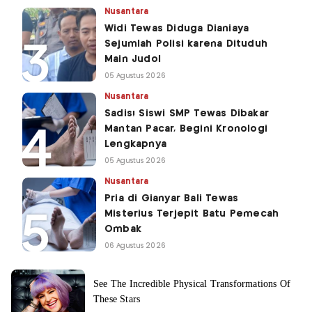
Nusantara
Widi Tewas Diduga Dianiaya
Sejumlah Polisi karena Dituduh
Main Judol
05 Agustus 2026
Nusantara
Sadis! Siswi SMP Tewas Dibakar
Mantan Pacar, Begini Kronologi
Lengkapnya
05 Agustus 2026
Nusantara
Pria di Gianyar Bali Tewas
Misterius Terjepit Batu Pemecah
Ombak
06 Agustus 2026