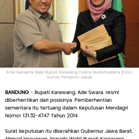
Aher bersama Wakil Bupati Karawang Cellica Nurrachadiana (Foto:
Humas Pemprov Jabar)
BANDUNG
- Bupati Karawang, Ade Swara, resmi
diberhentikan dari posisinya. Pemberhentian
sementara itu tertuang dalam Keputusan Mendagri
Nomor 131.32-4747 Tahun 2014.
Surat keputusan itu diserahkan Gubernur Jawa Barat,