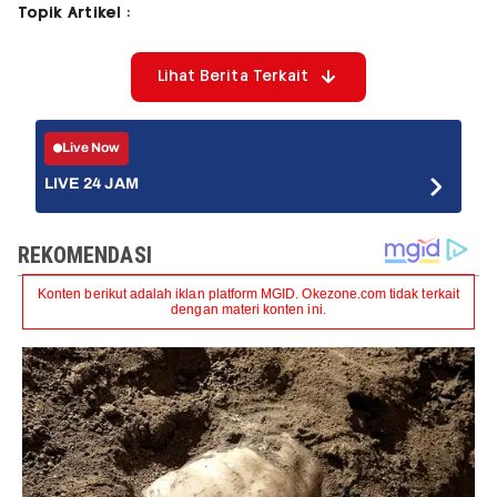
Topik Artikel :
Lihat Berita Terkait
Live Now
LIVE 24 JAM