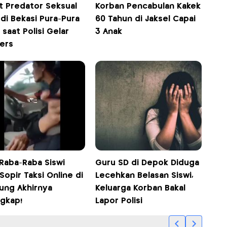
t Predator Seksual
Korban Pencabulan Kakek
di Bekasi Pura-Pura
60 Tahun di Jaksel Capai
 saat Polisi Gelar
3 Anak
ers
 Raba-Raba Siswi
Guru SD di Depok Diduga
Sopir Taksi Online di
Lecehkan Belasan Siswi,
ung Akhirnya
Keluarga Korban Bakal
ngkap!
Lapor Polisi