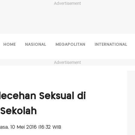
Advertisement
HOME
NASIONAL
MEGAPOLITAN
INTERNATIONAL
Advertisement
ecehan Seksual di
 Sekolah
lasa, 10 Mei 2016 |16:32 WIB