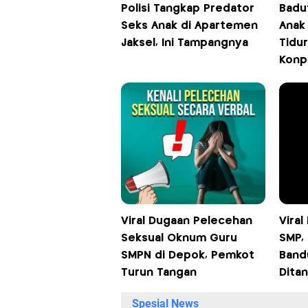
Polisi Tangkap Predator
Badu
Seks Anak di Apartemen
Anak 
Jaksel, Ini Tampangnya
Tidur
Konp
Viral Dugaan Pelecehan
Viral
Seksual Oknum Guru
SMP, 
SMPN di Depok, Pemkot
Band
Turun Tangan
Dita