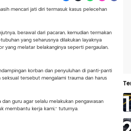
asih mencari jati diri termasuk kasus pelecehan
anjutnya, berawal dari pacaran, kemudian termakan
etubuhan yang seharusnya dilakukan layaknya
tor yang melatar belakanginya seperti pergaulan,
dampingan korban dan penyuluhan di panti-panti
n seksual tersebut mengalami trauma dan harus
Te
 dan guru agar selalu melakukan pengawasan
k membantu kerja kami," tuturnya.