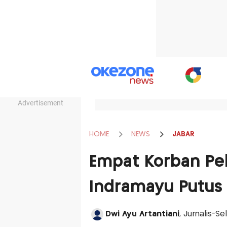
Advertisement
HOME
NEWS
JABAR
Empat Korban Pel
Indramayu Putus
Dwi Ayu Artantiani
, Jurnalis-Se