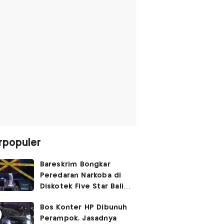
rpopuler
Bareskrim Bongkar
Peredaran Narkoba di
Diskotek Five Star Bali,
Ini Penampakannya!
Bos Konter HP Dibunuh
Perampok, Jasadnya