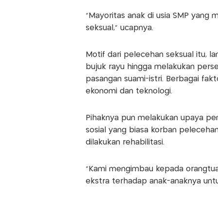
"Mayoritas anak di usia SMP yang m
seksual," ucapnya.
Motif dari pelecehan seksual itu, l
bujuk rayu hingga melakukan pers
pasangan suami-istri. Berbagai fak
ekonomi dan teknologi.
Pihaknya pun melakukan upaya pen
sosial yang biasa korban peleceha
dilakukan rehabilitasi.
"Kami mengimbau kepada orangtua
ekstra terhadap anak-anaknya untu