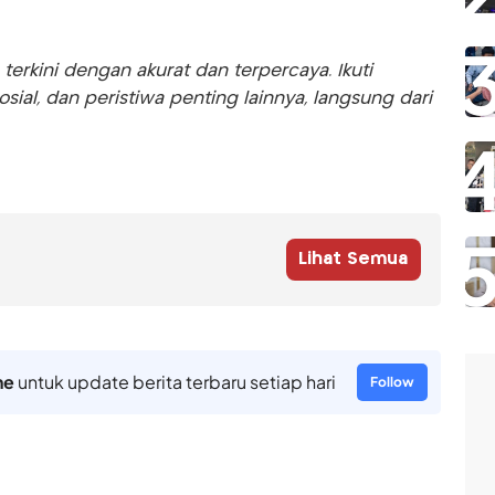
rkini dengan akurat dan terpercaya. Ikuti
sosial, dan peristiwa penting lainnya, langsung dari
Lihat Semua
ne
untuk update berita terbaru setiap hari
Follow