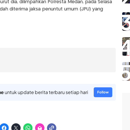
urut dia, dilimpahkan Polresta Medan, pada Selasa
udah diterima jaksa penuntut umum (JPU) yang
ne
untuk update berita terbaru setiap hari
Follow