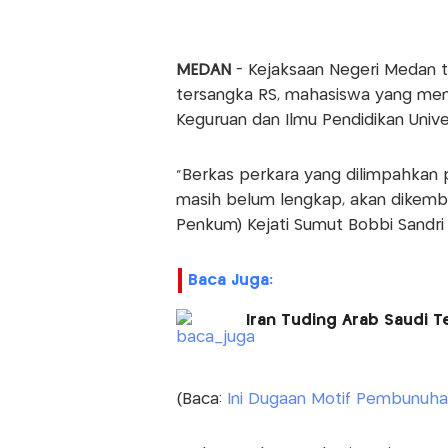
MEDAN
- Kejaksaan Negeri Medan 
tersangka RS, mahasiswa yang memb
Keguruan dan Ilmu Pendidikan Uni
"Berkas perkara yang dilimpahkan pe
masih belum lengkap, akan dikemba
Penkum) Kejati Sumut Bobbi Sandri 
Baca Juga:
Iran Tuding Arab Saudi 
(Baca:
Ini Dugaan Motif Pembunuh