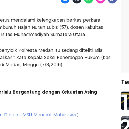
terus mendalami kelengkapan berkas perkara
unuh Hajah Nurain Lubis (57), dosen Fakultas
versitas Muhammadiyah Sumatera Utara.
nyidik Polresta Medan itu sedang diteliti, Bila
likan," kata Kepala Seksi Penerangan Hukum (Kasi
di Medan, Minggu (7/8/2016).
Te
Terlalu Bergantung dengan Kekuatan Asing
an Dosen UMSU Menurut Mahasiswa
)