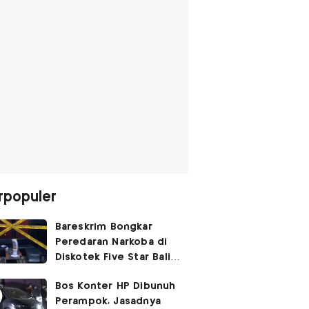
rpopuler
Bareskrim Bongkar
Peredaran Narkoba di
Diskotek Five Star Bali,
Ini Penampakannya!
Bos Konter HP Dibunuh
Perampok, Jasadnya