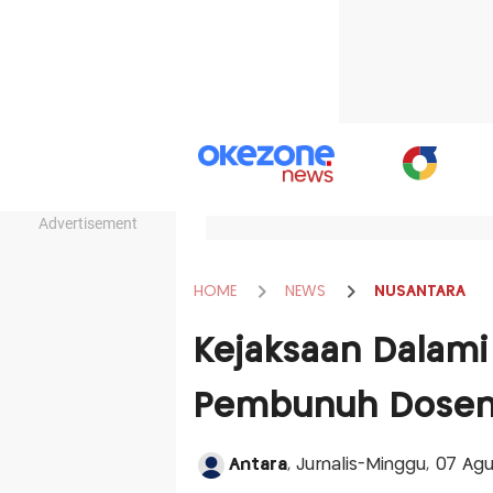
Advertisement
HOME
NEWS
NUSANTARA
Kejaksaan Dalami
Pembunuh Dose
Antara
, Jurnalis-Minggu, 07 Ag