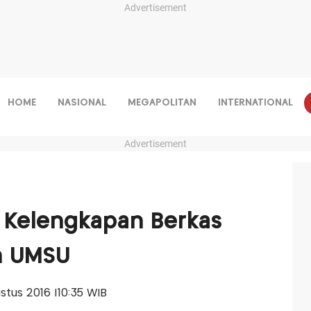
Advertisement
HOME
NASIONAL
MEGAPOLITAN
INTERNATIONAL
Advertisement
 Kelengkapan Berkas
n UMSU
ustus 2016 |10:35 WIB