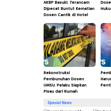
AKBP Basuki, Terancam
Dose
Dipecat Buntut Kematian
Huku
Dosen Cantik di Hotel
Rekonstruksi
Pemb
Pembunuhan Dosen
Haru
UMSU, Pelaku Siapkan
Pent
Pisau dari Rumah