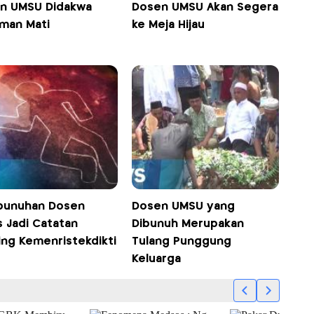
n UMSU Didakwa
Dosen UMSU Akan Segera
man Mati
ke Meja Hijau
unuhan Dosen
Dosen UMSU yang
s Jadi Catatan
Dibunuh Merupakan
ing Kemenristekdikti
Tulang Punggung
Keluarga