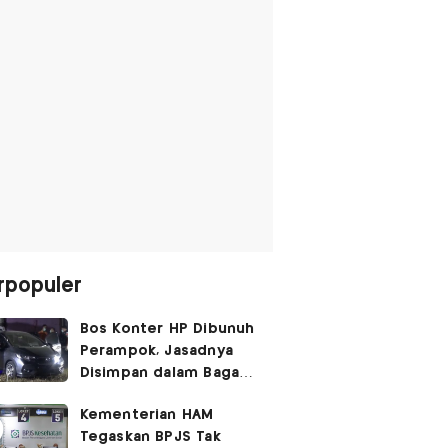
rpopuler
Bos Konter HP Dibunuh
Perampok, Jasadnya
Disimpan dalam Bagasi
Honda Jazz
Kementerian HAM
Tegaskan BPJS Tak