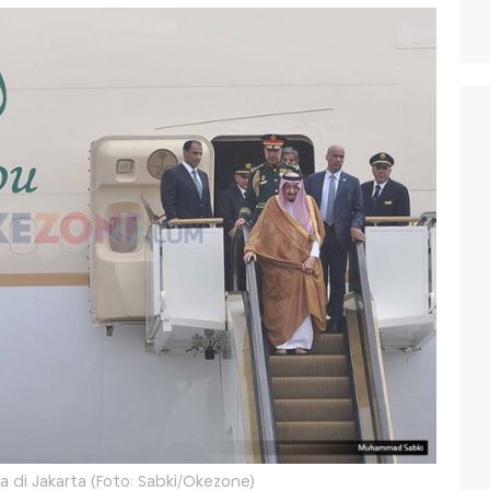
a di Jakarta (Foto: Sabki/Okezone)