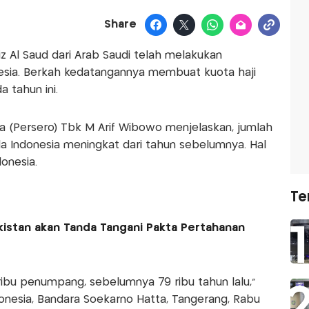
Share
iz Al Saud dari Arab Saudi telah melakukan
esia. Berkah kedatangannya membuat kuota haji
 tahun ini.
a (Persero) Tbk M Arif Wibowo menjelaskan, jumlah
 Indonesia meningkat dari tahun sebelumnya. Hal
donesia.
Te
akistan akan Tanda Tangani Pakta Pertahanan
ribu penumpang, sebelumnya 79 ribu tahun lalu,"
donesia, Bandara Soekarno Hatta, Tangerang, Rabu