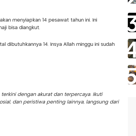
akan menyiapkan 14 pesawat tahun ini. Ini
ji bisa diangkut.
al dibutuhkannya 14. Insya Allah minggu ini sudah
rkini dengan akurat dan terpercaya. Ikuti
sosial, dan peristiwa penting lainnya, langsung dari