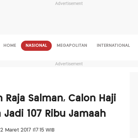
Advertisement
HOME
NASIONAL
MEGAPOLITAN
INTERNATIONAL
Advertisement
 Raja Salman, Calon Haji
 Jadi 107 Ribu Jamaah
22 Maret 2017 |17:15 WIB