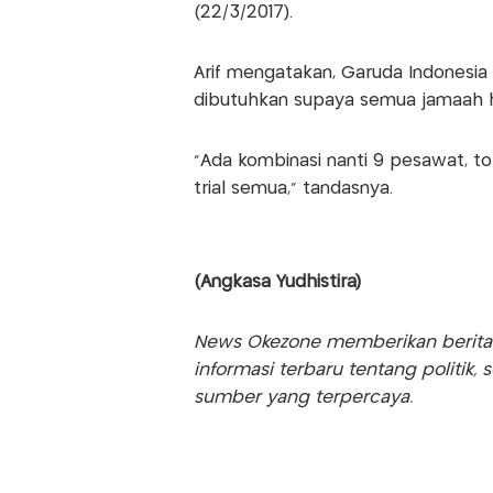
(22/3/2017).
Arif mengatakan, Garuda Indonesia 
dibutuhkan supaya semua jamaah ha
"Ada kombinasi nanti 9 pesawat, tot
trial semua," tandasnya.
(Angkasa Yudhistira)
News Okezone memberikan berita te
informasi terbaru tentang politik, 
sumber yang terpercaya.