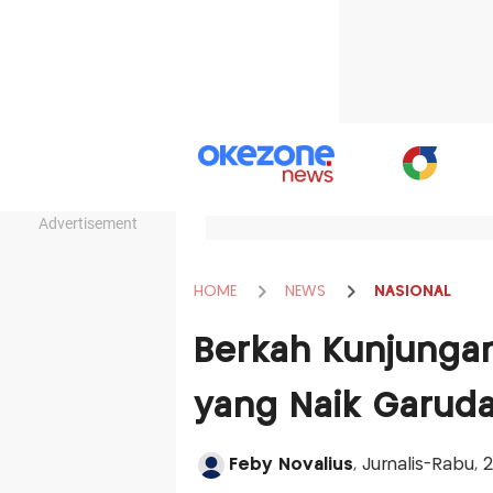
Advertisement
HOME
NEWS
NASIONAL
Berkah Kunjungan
yang Naik Garuda
Feby Novalius
, Jurnalis-Rabu, 