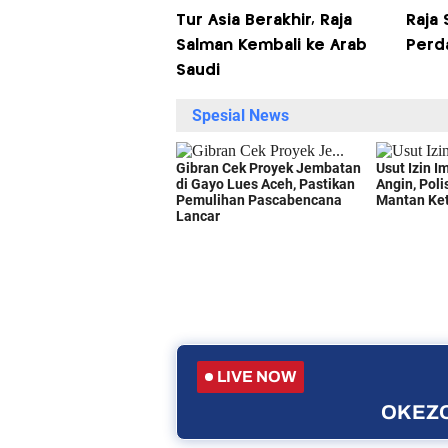
Tur Asia Berakhir, Raja
Raja
Salman Kembali ke Arab
Perd
Saudi
LIVE NOW
OKEZO