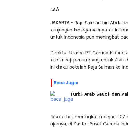
A
A
A
JAKARTA
- Raja Salman bin Abdulaz
kunjungan kenegaraannya ke Indon
untuk Indonesia pun meningkat pada
Direktur Utama PT Garuda Indonesi
kuota haji penumpang untuk Garuda
ini diakui setelah Raja Salman ke In
Baca Juga:
Turki, Arab Saudi, dan P
"Kuota haji meningkat menjadi 107 
ujarnya, di Kantor Pusat Garuda In