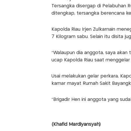
Tersangka disergap di Pelabuhan Ro
ditengkap, tersangka berencana ke
Kapolda Riau Irjen Zulkarnain meneg
7 Kilogram sabu. Selain itu disita ju
"Walaupun dia anggota, saya akan t
ucap Kapolda Riau saat menggelar 
Usai melakukan gelar perkara, Kapo
kamar mayat Rumah Sakit Bayangkar
"Brigadir Hen ini anggota yang sudah
(Khafid Mardiyansyah)