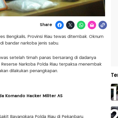
Share
es Bengkalis, Provinsi Riau tewas ditembak. Oknum
jadi bandar narkoba jenis sabu.
tewas setelah timah panas bersarang di dadanya
rat Reserse Narkoba Polda Riau terpaksa menembak
akan dilakukan penangkapan.
Te
nda Komando Hacker Militer AS
Sakit Bayangkara Polda Riau di Pekanbaru.