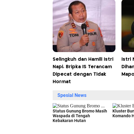
Selingkuh dan Hamili Istri
Istri
Napi, Bripka IS Terancam
Diham
Dipecat dengan Tidak
Mapo
Hormat