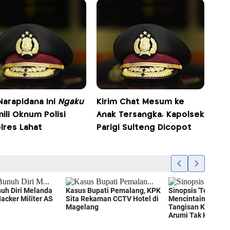
 Narapidana Ini
Ngaku
Kirim Chat Mesum ke
ili Oknum Polisi
Anak Tersangka, Kapolsek
lres Lahat
Parigi Sulteng Dicopot