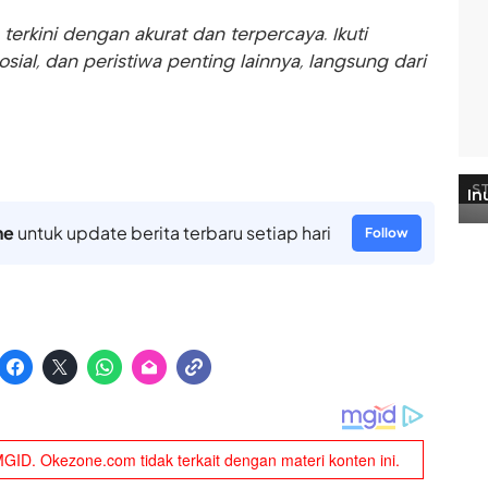
rkini dengan akurat dan terpercaya. Ikuti
sosial, dan peristiwa penting lainnya, langsung dari
ne
untuk update berita terbaru setiap hari
Follow