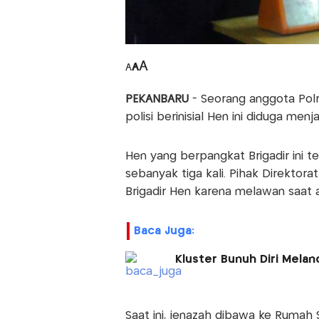
A
A
A
PEKANBARU
- Seorang anggota Polr
polisi berinisial Hen ini diduga men
Hen yang berpangkat Brigadir ini 
sebanyak tiga kali. Pihak Direkto
Brigadir Hen karena melawan saat 
Baca Juga:
Kluster Bunuh Diri Mela
Saat ini, jenazah dibawa ke Rumah 