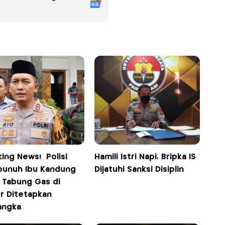
ing News! Polisi
Hamili Istri Napi, Bripka IS
unuh Ibu Kandung
Dijatuhi Sanksi Disiplin
i Tabung Gas di
r Ditetapkan
angka