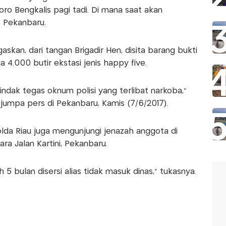
ro Bengkalis pagi tadi. Di mana saat akan
 Pekanbaru.
askan, dari tangan Brigadir Hen, disita barang bukti
ga 4.000 butir ekstasi jenis happy five.
indak tegas oknum polisi yang terlibat narkoba,"
jumpa pers di Pekanbaru, Kamis (7/6/2017).
lda Riau juga mengunjungi jenazah anggota di
a Jalan Kartini, Pekanbaru.
 5 bulan disersi alias tidak masuk dinas," tukasnya.