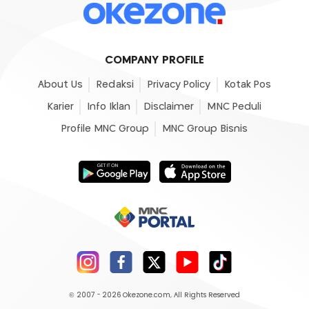
COMPANY PROFILE
About Us
Redaksi
Privacy Policy
Kotak Pos
Karier
Info Iklan
Disclaimer
MNC Peduli
Profile MNC Group
MNC Group Bisnis
© 2007 - 2026
Okezone.com
, All Rights Reserved