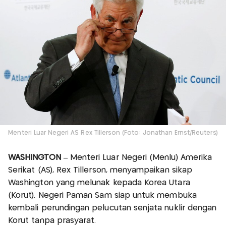
Menteri Luar Negeri AS Rex Tillerson (Foto: Jonathan Ernst/Reuters)
WASHINGTON –
Menteri Luar Negeri (Menlu) Amerika
Serikat (AS), Rex Tillerson, menyampaikan sikap
Washington yang melunak kepada Korea Utara
(Korut). Negeri Paman Sam siap untuk membuka
kembali perundingan pelucutan senjata nuklir dengan
Korut tanpa prasyarat.