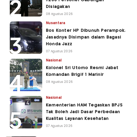
Disiagakan
08 Agustus 2026
Nusantara
Bos Konter HP Dibunuh Perampok,
Jasadnya Disimpan dalam Bagasi
Honda Jazz
07 Agustus 2026
Nasional
Kolonel Sri Utomo Resmi Jabat
Komandan Brigif 1 Marinir
08 Agustus 2026
Nasional
Kementerian HAM Tegaskan BPJS
Tak Boleh Jadi Dasar Perbedaan
Kualitas Layanan Kesehatan
07 Agustus 2026