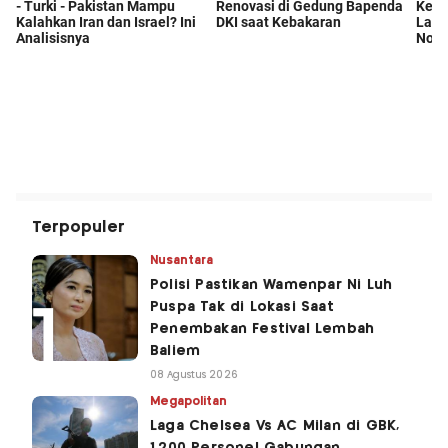
Terpopuler
Nusantara
Polisi Pastikan Wamenpar Ni Luh
Puspa Tak di Lokasi Saat
Penembakan Festival Lembah
Baliem
08 Agustus 2026
Megapolitan
Laga Chelsea Vs AC Milan di GBK,
1.200 Personel Gabungan