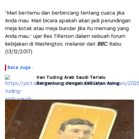
“Mari bertemu dan berbincang tentang cuaca jika
Anda mau. Mari bicara apakah akan jadi perundingan
meja kotak atau meja bundar jika itu memang yang
Anda mau,” ujar Rex Tillerson dalam sebuah forum
kebijakan di Washington, melansir dari
BBC
, Rabu
(13/12/2017).
Baca Juga :
Iran Tuding Arab Saudi Terlalu
Bergantung dengan Kekuatan Asing