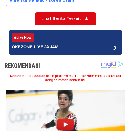
Amerika Serikat - Korea Utara
Lihat Berita Terkait
Live Now
OKEZONE LIVE 24 JAM