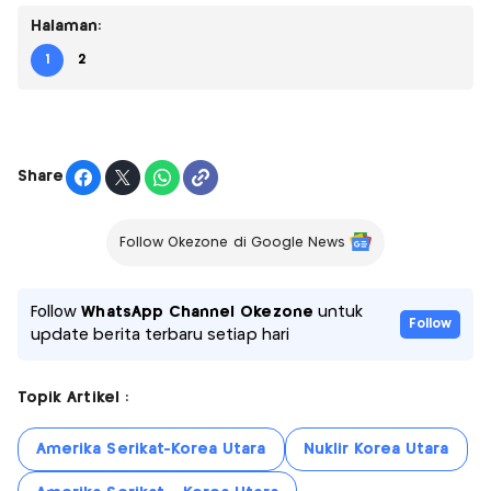
Halaman:
1
2
Share
Follow Okezone di Google News
Follow
WhatsApp Channel Okezone
untuk
Follow
update berita terbaru setiap hari
Topik Artikel :
Amerika Serikat-Korea Utara
Nuklir Korea Utara