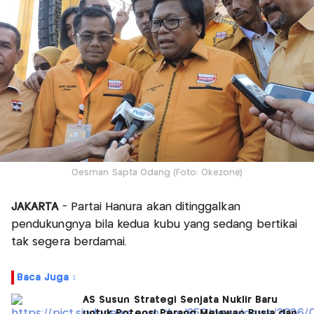
Oesman Sapta Odang (Foto: Okezone)
JAKARTA
- Partai Hanura akan ditinggalkan
pendukungnya bila kedua kubu yang sedang bertikai
tak segera berdamai.
Baca Juga :
AS Susun Strategi Senjata Nuklir Baru
untuk Potensi Perang Melawan Rusia dan