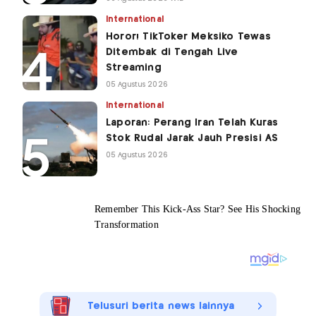
International
Horor! TikToker Meksiko Tewas
Ditembak di Tengah Live
Streaming
05 Agustus 2026
International
Laporan: Perang Iran Telah Kuras
Stok Rudal Jarak Jauh Presisi AS
05 Agustus 2026
Telusuri berita news lainnya