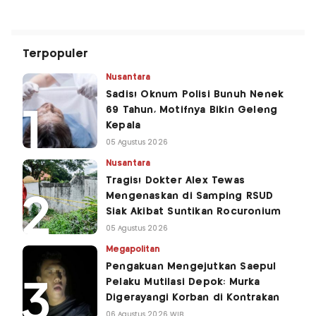
Terpopuler
Nusantara
Sadis! Oknum Polisi Bunuh Nenek
69 Tahun, Motifnya Bikin Geleng
Kepala
05 Agustus 2026
Nusantara
Tragis! Dokter Alex Tewas
Mengenaskan di Samping RSUD
Siak Akibat Suntikan Rocuronium
05 Agustus 2026
Megapolitan
Pengakuan Mengejutkan Saepul
Pelaku Mutilasi Depok: Murka
Digerayangi Korban di Kontrakan
06 Agustus 2026 WIB