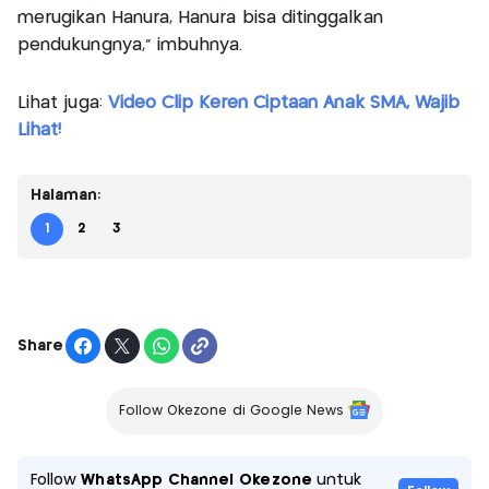
merugikan Hanura, Hanura bisa ditinggalkan
pendukungnya," imbuhnya.
Lihat juga:
Video Clip Keren Ciptaan Anak SMA, Wajib
Lihat!
Halaman:
1
2
3
Share
Follow Okezone di Google News
Follow
WhatsApp Channel Okezone
untuk