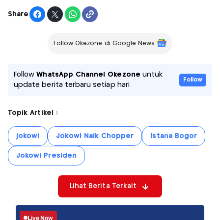
Share
Follow Okezone di Google News
Follow
WhatsApp Channel Okezone
untuk
Follow
update berita terbaru setiap hari
Topik Artikel :
jokowi
Jokowi Naik Chopper
Istana Bogor
Jokowi Presiden
Lihat Berita Terkait
Live Now