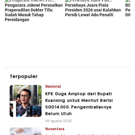
Terpopuler
Nasional
KPK Duga Amplop dari Bupati
Kuansing untuk Menhut Berisi
SGD14.000, Pengembaliannya
Belum Utuh
06 Agustus 2026
Nusantara