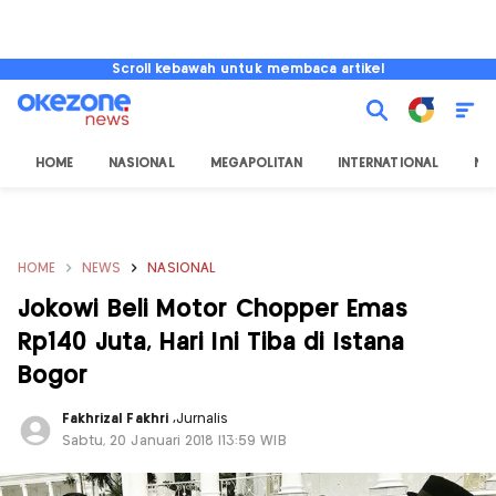
Scroll kebawah untuk membaca artikel
HOME
NASIONAL
MEGAPOLITAN
INTERNATIONAL
NU
HOME
NEWS
NASIONAL
Jokowi Beli Motor Chopper Emas
Rp140 Juta, Hari Ini Tiba di Istana
Bogor
Fakhrizal Fakhri
,
Jurnalis
Sabtu, 20 Januari 2018 |13:59 WIB