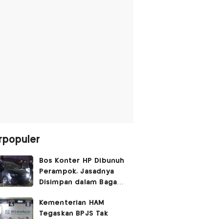
rpopuler
Bos Konter HP Dibunuh
Perampok, Jasadnya
Disimpan dalam Bagasi
Honda Jazz
Kementerian HAM
Tegaskan BPJS Tak