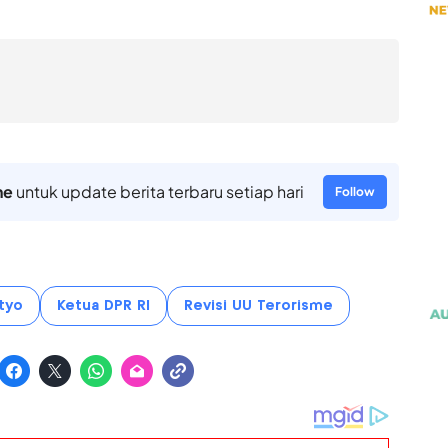
ne
untuk update berita terbaru setiap hari
Follow
tyo
Ketua DPR RI
Revisi UU Terorisme