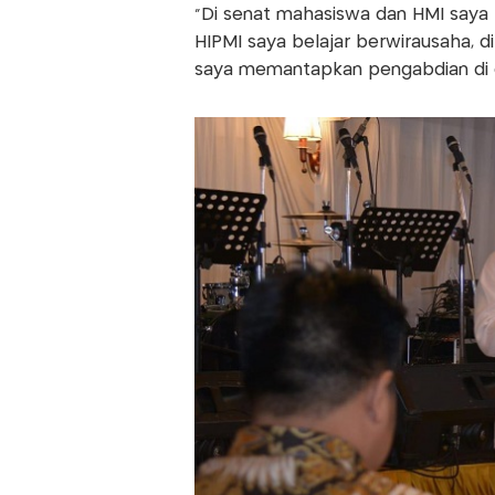
"Di senat mahasiswa dan HMI saya 
HIPMI saya belajar berwirausaha, d
saya memantapkan pengabdian di du