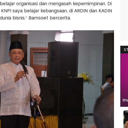
belajar organisasi dan mengasah kepemimpinan. Di
i KNPI saya belajar kebangsaan, di ARDIN dan KADIN
nia bisnis,” Bamsoet bercerita.