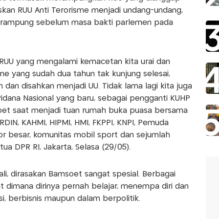
skan RUU Anti Terorisme menjadi undang-undang,
n rampung sebelum masa bakti parlemen pada
, RUU yang mengalami kemacetan kita urai dan
isme yang sudah dua tahun tak kunjung selesai,
n dan disahkan menjadi UU. Tidak lama lagi kita juga
dana Nasional yang baru, sebagai pengganti KUHP
oet saat menjadi tuan rumah buka puasa bersama
RDIN, KAHMI, HIPMI, HMI, FKPPI, KNPI, Pemuda
or besar, komunitas mobil sport dan sejumlah
tua DPR RI, Jakarta, Selasa (29/05).
, dirasakan Bamsoet sangat spesial. Berbagai
t dimana dirinya pernah belajar, menempa diri dan
si, berbisnis maupun dalam berpolitik.