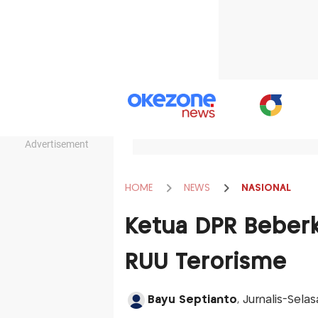
Advertisement
HOME
NEWS
NASIONAL
Ketua DPR Beber
RUU Terorisme
Bayu Septianto
, Jurnalis-Sela