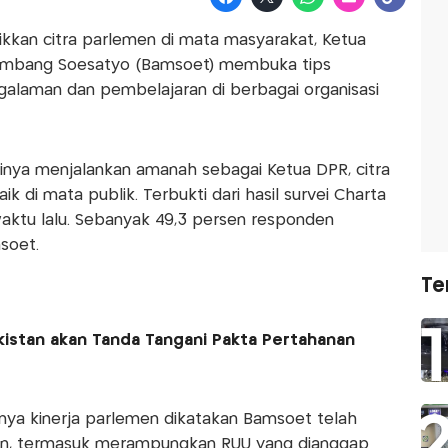
kkan citra parlemen di mata masyarakat, Ketua
ambang Soesatyo (Bamsoet) membuka tips
ngalaman dan pembelajaran di berbagai organisasi
dirinya menjalankan amanah sebagai Ketua DPR, citra
di mata publik. Terbukti dari hasil survei Charta
waktu lalu. Sebanyak 49,3 persen responden
soet.
Te
akistan akan Tanda Tangani Pakta Pertahanan
ya kinerja parlemen dikatakan Bamsoet telah
an, termasuk merampungkan RUU yang dianggap