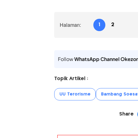
Halaman:
1
2
Follow
WhatsApp Channel Okezo
Topik Artikel :
UU Terorisme
Bambang Soesa
Share