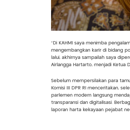
“Di KAHMI saya menimba pengalaman
mengembangkan karir di bidang pol
lalui, akhirnya sampailah saya dip
Airlangga Hartarto, menjadi Ketua 
Sebelum mempersilakan para tamu
Komisi III DPR RI menceritakan, sel
parlemen modern langsung mendap
transparansi dan digitalisasi. Be
laporan harta kekayaan pejabat ne