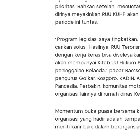
prioritas. Bahkan setelah menunta
dirinya meyakinkan RUU KUHP aka
periode ini tuntas.
"Program legislasi saya tingkatkan
carikan solusi. Hasilnya, RUU Teror
dengan kerja keras bisa diselesaika
akan mempunyai Kitab UU Hukum Pi
peninggalan Belanda," papar Bams
pengurus Golkar, Kosgoro, KADIN, A
Pancasila, Perbakin, komunitas mot
organisasi lainnya di rumah dinas Ke
Momentum buka puasa bersama kali
organisasi yang hadir adalah tempa
meniti karir baik dalam berorgansia