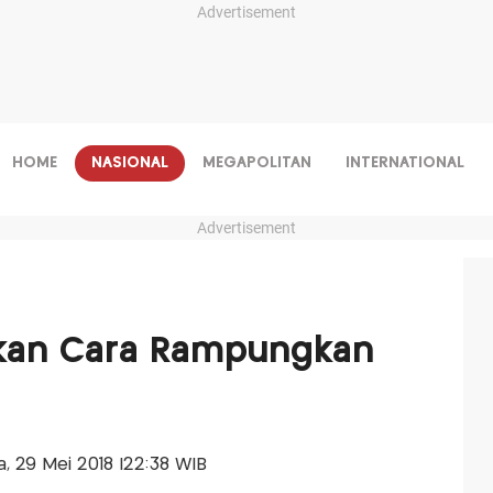
Advertisement
HOME
NASIONAL
MEGAPOLITAN
INTERNATIONAL
Advertisement
kan Cara Rampungkan
sa, 29 Mei 2018 |22:38 WIB