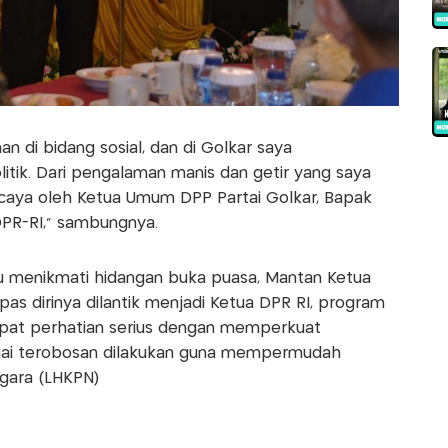
 di bidang sosial, dan di Golkar saya
itik. Dari pengalaman manis dan getir yang saya
ercaya oleh Ketua Umum DPP Partai Golkar, Bapak
DPR-RI," sambungnya.
 menikmati hidangan buka puasa, Mantan Ketua
epas dirinya dilantik menjadi Ketua DPR RI, program
at perhatian serius dengan memperkuat
rbagai terobosan dilakukan guna mempermudah
gara (LHKPN)