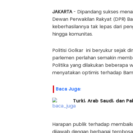
JAKARTA
- Dipandang sukses menai
Dewan Perwakilan Rakyat (DPR) B
keberhasilannya tak lepas dari pe
hingga komunitas.
Politisi Golkar ini beryukur sejak 
parlemen perlahan semakin membaik 
Politika yang dilakukan beberapa 
menyatakan optimis terhadap Bam
Baca Juga:
Turki, Arab Saudi, dan P
Harapan publik terhadap membaikn
dijawab dengan berbagai terobos