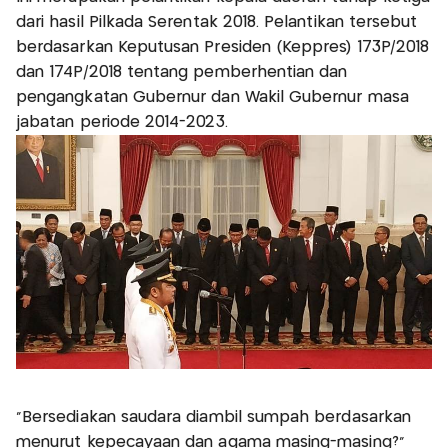
dari hasil Pilkada Serentak 2018. Pelantikan tersebut
berdasarkan Keputusan Presiden (Keppres) 173P/2018
dan 174P/2018 tentang pemberhentian dan
pengangkatan Gubernur dan Wakil Gubernur masa
jabatan periode 2014-2023.
"Bersediakan saudara diambil sumpah berdasarkan
menurut kepecayaan dan agama masing-masing?"