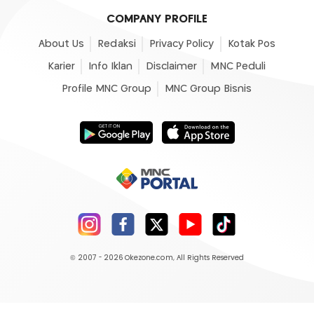
COMPANY PROFILE
About Us
Redaksi
Privacy Policy
Kotak Pos
Karier
Info Iklan
Disclaimer
MNC Peduli
Profile MNC Group
MNC Group Bisnis
© 2007 - 2026
Okezone.com
, All Rights Reserved