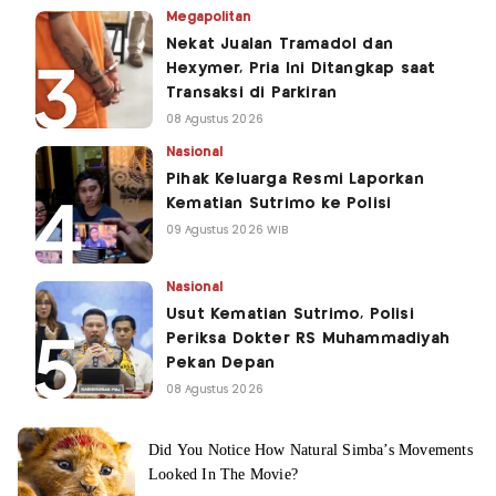
Megapolitan
Nekat Jualan Tramadol dan
Hexymer, Pria Ini Ditangkap saat
Transaksi di Parkiran
08 Agustus 2026
Nasional
Pihak Keluarga Resmi Laporkan
Kematian Sutrimo ke Polisi
09 Agustus 2026 WIB
Nasional
Usut Kematian Sutrimo, Polisi
Periksa Dokter RS Muhammadiyah
Pekan Depan
08 Agustus 2026