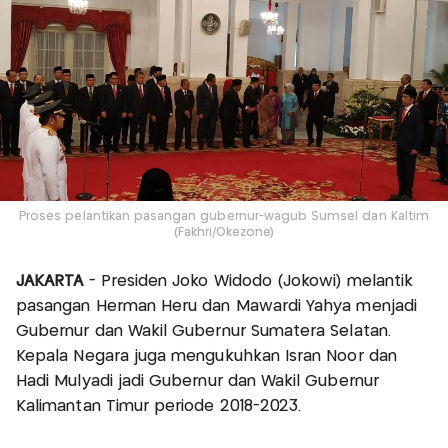
Proses pelantikan pasangan gubernur-wagub Sumsel dan Kaltim
(Fakhri/Okezone)
JAKARTA
- Presiden Joko Widodo (Jokowi) melantik
pasangan Herman Heru dan Mawardi Yahya menjadi
Gubernur dan Wakil Gubernur Sumatera Selatan.
Kepala Negara juga mengukuhkan Isran Noor dan
Hadi Mulyadi jadi Gubernur dan Wakil Gubernur
Kalimantan Timur periode 2018-2023.