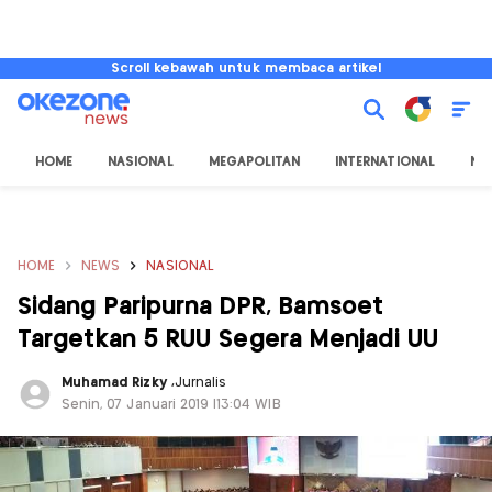
Scroll kebawah untuk membaca artikel
HOME
NASIONAL
MEGAPOLITAN
INTERNATIONAL
NU
HOME
NEWS
NASIONAL
Sidang Paripurna DPR, Bamsoet
Targetkan 5 RUU Segera Menjadi UU
Muhamad Rizky
,
Jurnalis
Senin, 07 Januari 2019 |13:04 WIB