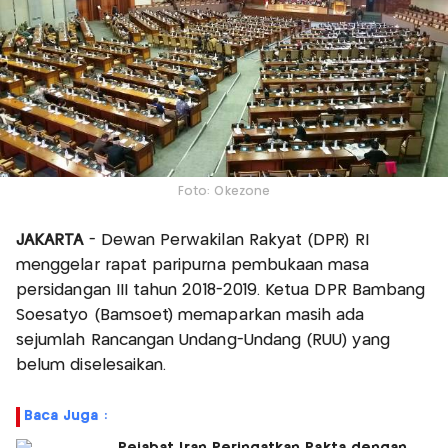
Foto: Okezone
JAKARTA
- Dewan Perwakilan Rakyat (DPR) RI
menggelar rapat paripurna pembukaan masa
persidangan III tahun 2018-2019. Ketua DPR Bambang
Soesatyo (Bamsoet) memaparkan masih ada
sejumlah Rancangan Undang-Undang (RUU) yang
belum diselesaikan.
Baca Juga :