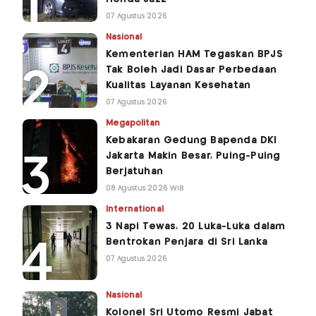
07 Agustus 2026
Nasional
Kementerian HAM Tegaskan BPJS
Tak Boleh Jadi Dasar Perbedaan
Kualitas Layanan Kesehatan
07 Agustus 2026
Megapolitan
Kebakaran Gedung Bapenda DKI
Jakarta Makin Besar, Puing-Puing
Berjatuhan
08 Agustus 2026 WIB
International
3 Napi Tewas, 20 Luka-Luka dalam
Bentrokan Penjara di Sri Lanka
07 Agustus 2026
Nasional
Kolonel Sri Utomo Resmi Jabat