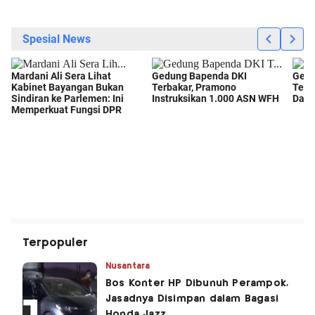
Terpopuler
Nusantara
Bos Konter HP Dibunuh Perampok,
Jasadnya Disimpan dalam Bagasi
Honda Jazz