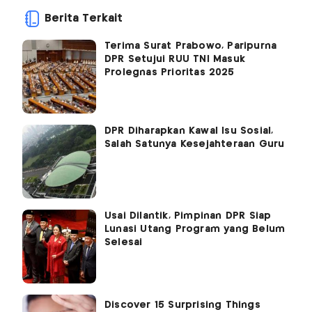
Berita Terkait
Terima Surat Prabowo, Paripurna
DPR Setujui RUU TNI Masuk
Prolegnas Prioritas 2025
DPR Diharapkan Kawal Isu Sosial,
Salah Satunya Kesejahteraan Guru
Usai Dilantik, Pimpinan DPR Siap
Lunasi Utang Program yang Belum
Selesai