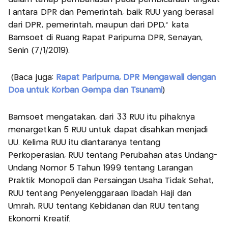
I antara DPR dan Pemerintah, baik RUU yang berasal
dari DPR, pemerintah, maupun dari DPD," kata
Bamsoet di Ruang Rapat Paripurna DPR, Senayan,
Senin (7/1/2019).
(Baca juga:
Rapat Paripurna, DPR Mengawali dengan
Doa untuk Korban Gempa dan Tsunami
)
Bamsoet mengatakan, dari 33 RUU itu pihaknya
menargetkan 5 RUU untuk dapat disahkan menjadi
UU. Kelima RUU itu diantaranya tentang
Perkoperasian, RUU tentang Perubahan atas Undang-
Undang Nomor 5 Tahun 1999 tentang Larangan
Praktik Monopoli dan Persaingan Usaha Tidak Sehat,
RUU tentang Penyelenggaraan Ibadah Haji dan
Umrah, RUU tentang Kebidanan dan RUU tentang
Ekonomi Kreatif.