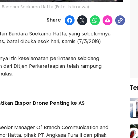
n Bandara Soekarno Hatta (Foto: Istimewa)
Share
atan Bandara Soekarno Hatta, yang sebelumnya
, batal dibuka esok hari, Kamis (7/3/2019).
anya izin keselamatan perlintasan sebidang
dari Ditjen Perkeretaapian telah rampung
ulasi.
Te
tikan Ekspor Drone Penting ke AS
 Senior Manager Of Branch Communication and
no-Hatta, pihak PT. Angkasa Pura II dan pihak