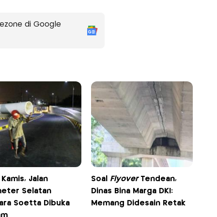
ezone di Google
 Kamis, Jalan
Soal
Flyover
Tendean,
meter Selatan
Dinas Bina Marga DKI:
ara Soetta Dibuka
Memang Didesain Retak
am