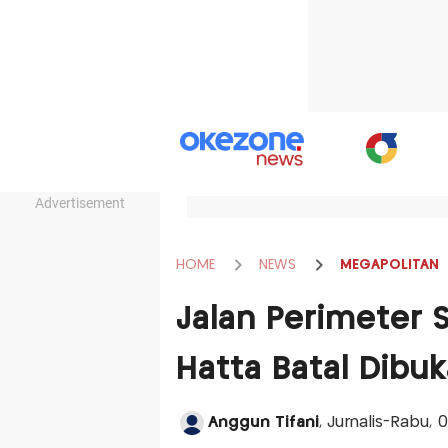
Advertisement
HOME
NEWS
MEGAPOLITAN
Jalan Perimeter 
Hatta Batal Dibu
Anggun Tifani
, Jurnalis-Rabu, 