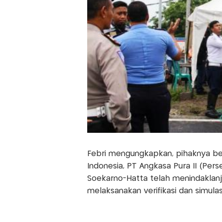
Febri mengungkapkan, pihaknya ber
Indonesia, PT Angkasa Pura II (Per
Soekarno-Hatta telah menindaklanj
melaksanakan verifikasi dan simulasi