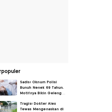
rpopuler
Sadis! Oknum Polisi
Bunuh Nenek 69 Tahun,
Motifnya Bikin Geleng
Kepala
Tragis! Dokter Alex
Tewas Mengenaskan di