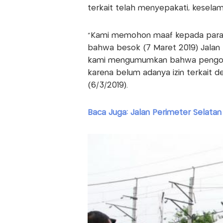
terkait telah menyepakati, kesela
“Kami memohon maaf kepada para 
bahwa besok (7 Maret 2019) Jalan 
kami mengumumkan bahwa pengopera
karena belum adanya izin terkait d
(6/3/2019).
Baca Juga: Jalan Perimeter Selata