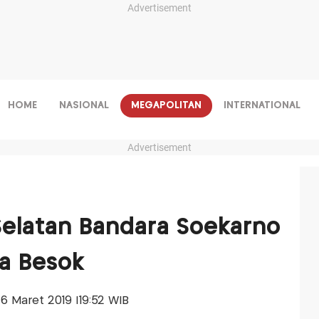
Advertisement
HOME
NASIONAL
MEGAPOLITAN
INTERNATIONAL
Advertisement
Selatan Bandara Soekarno
ka Besok
06 Maret 2019 |19:52 WIB