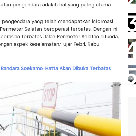
matan pengendara adalah hal yang paling utama.
pengendara yang telah mendapatkan informasi
Perimeter Selatan beroperasi terbatas. Dengan ini
sian terbatas Jalan Perimeter Selatan ditunda,
engan aspek keselamatan,” ujar Febri, Rabu
n Bandara Soekarno-Hatta Akan Dibuka Terbatas