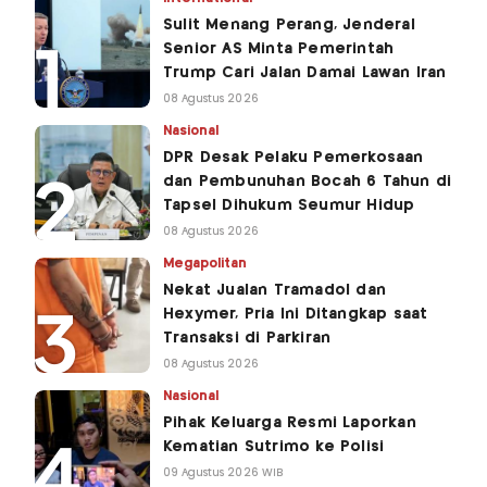
Sulit Menang Perang, Jenderal
Senior AS Minta Pemerintah
Trump Cari Jalan Damai Lawan Iran
08 Agustus 2026
Nasional
DPR Desak Pelaku Pemerkosaan
dan Pembunuhan Bocah 6 Tahun di
Tapsel Dihukum Seumur Hidup
08 Agustus 2026
Megapolitan
Nekat Jualan Tramadol dan
Hexymer, Pria Ini Ditangkap saat
Transaksi di Parkiran
08 Agustus 2026
Nasional
Pihak Keluarga Resmi Laporkan
Kematian Sutrimo ke Polisi
09 Agustus 2026 WIB