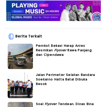
Berita Terkait
Pemkot Bekasi Harap Anies
Resmikan
Flyover
Rawa Panjang
dan Cipendawa
Jalan Perimeter Selatan Bandara
Soekarno Hatta Batal Dibuka
Besok
Soal
Flyover
Tendean, Dinas Bina