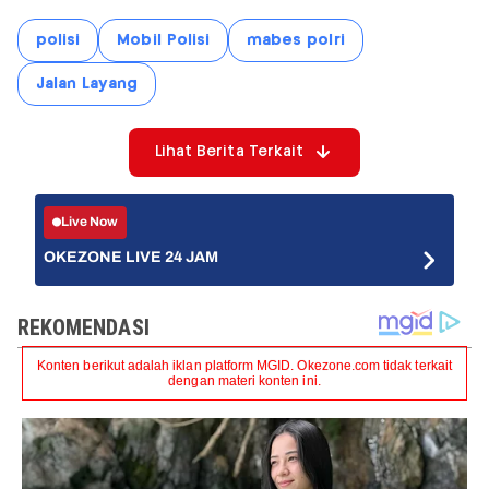
polisi
Mobil Polisi
mabes polri
Jalan Layang
Lihat Berita Terkait
Live Now
OKEZONE LIVE 24 JAM