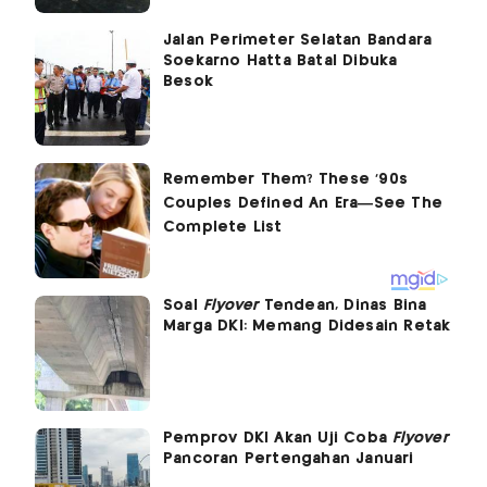
Jalan Perimeter Selatan Bandara
Soekarno Hatta Batal Dibuka
Besok
Soal
Flyover
Tendean, Dinas Bina
Marga DKI: Memang Didesain Retak
Pemprov DKI Akan Uji Coba
Flyover
Pancoran Pertengahan Januari