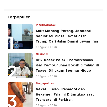
Terpopuler
International
Sulit Menang Perang, Jenderal
Senior AS Minta Pemerintah
Trump Cari Jalan Damai Lawan Iran
08 Agustus 2026
Nasional
DPR Desak Pelaku Pemerkosaan
dan Pembunuhan Bocah 6 Tahun di
Tapsel Dihukum Seumur Hidup
08 Agustus 2026
Megapolitan
Nekat Jualan Tramadol dan
Hexymer, Pria Ini Ditangkap saat
Transaksi di Parkiran
08 Agustus 2026