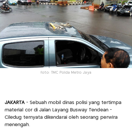
foto: TMC Polda Metro Jaya
JAKARTA
- Sebuah mobil dinas polisi yang tertimpa
material cor di Jalan Layang Busway Tendean -
Ciledug ternyata dikendarai oleh seorang perwira
menengah.