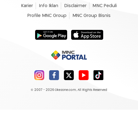
Karier
Info Iklan
Disclaimer
MNC Peduli
Profile MNC Group
MNC Group Bisnis
© 2007 - 2026
Okezone.com
, All Rights Reserved