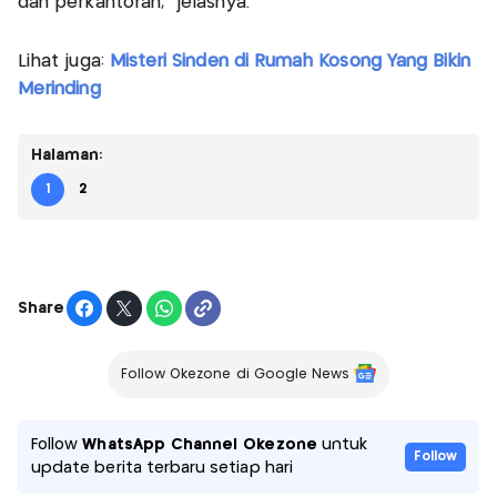
dan perkantoran," jelasnya.
Lihat juga:
Misteri Sinden di Rumah Kosong Yang Bikin
Merinding
Halaman:
1
2
Share
Follow Okezone di Google News
Follow
WhatsApp Channel Okezone
untuk
Follow
update berita terbaru setiap hari