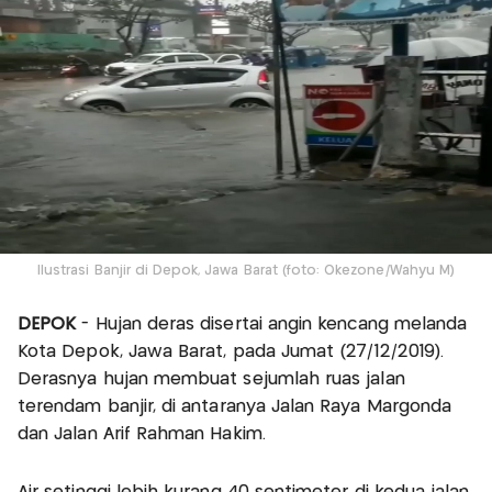
Ilustrasi Banjir di Depok, Jawa Barat (foto: Okezone/Wahyu M)
DEPOK
- Hujan deras disertai angin kencang melanda
Kota Depok, Jawa Barat, pada Jumat (27/12/2019).
Derasnya hujan membuat sejumlah ruas jalan
terendam banjir, di antaranya Jalan Raya Margonda
dan Jalan Arif Rahman Hakim.