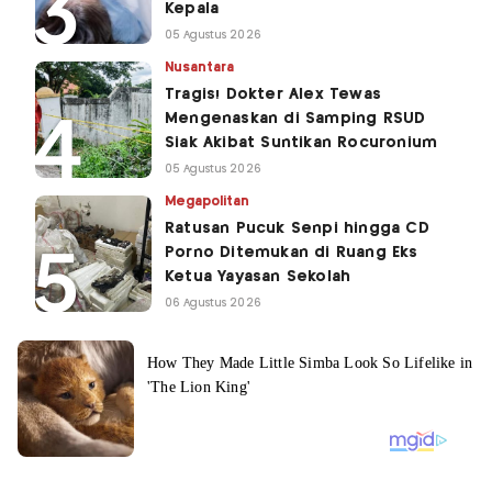
Kepala
05 Agustus 2026
Nusantara
Tragis! Dokter Alex Tewas
Mengenaskan di Samping RSUD
Siak Akibat Suntikan Rocuronium
05 Agustus 2026
Megapolitan
Ratusan Pucuk Senpi hingga CD
Porno Ditemukan di Ruang Eks
Ketua Yayasan Sekolah
06 Agustus 2026