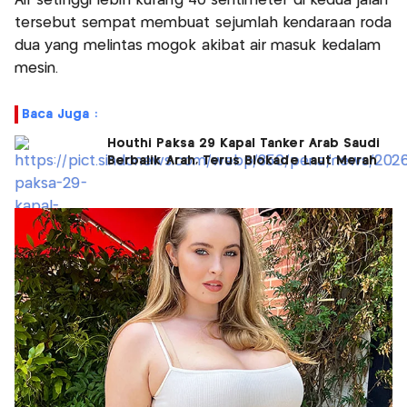
Air setinggi lebih kurang 40 sentimeter di kedua jalan
tersebut sempat membuat sejumlah kendaraan roda
dua yang melintas mogok akibat air masuk kedalam
mesin.
Baca Juga :
Houthi Paksa 29 Kapal Tanker Arab Saudi
Berbalik Arah, Terus Blokade Laut Merah