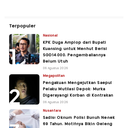
Terpopuler
Nasional
KPK Duga Amplop dari Bupati
Kuansing untuk Menhut Berisi
SGD14.000, Pengembaliannya
Belum Utuh
06 Agustus 2026
Megapolitan
Pengakuan Mengejutkan Saepul
Pelaku Mutilasi Depok: Murka
Digerayangi Korban di Kontrakan
06 Agustus 2026
Nusantara
Sadis! Oknum Polisi Bunuh Nenek
69 Tahun, Motifnya Bikin Geleng