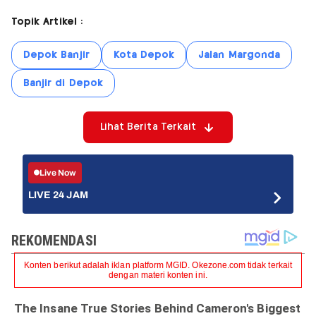
Topik Artikel :
Depok Banjir
Kota Depok
Jalan Margonda
Banjir di Depok
Lihat Berita Terkait
Live Now
LIVE 24 JAM