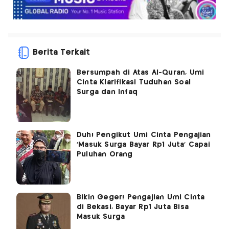
Berita Terkait
Bersumpah di Atas Al-Quran, Umi
Cinta Klarifikasi Tuduhan Soal
Surga dan Infaq
Duh! Pengikut Umi Cinta Pengajian
'Masuk Surga Bayar Rp1 Juta’ Capai
Puluhan Orang
Bikin Geger! Pengajian Umi Cinta
di Bekasi, Bayar Rp1 Juta Bisa
Masuk Surga