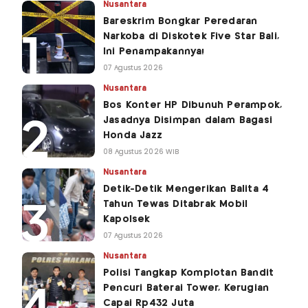
Nusantara
Bareskrim Bongkar Peredaran
Narkoba di Diskotek Five Star Bali,
Ini Penampakannya!
07 Agustus 2026
Nusantara
Bos Konter HP Dibunuh Perampok,
Jasadnya Disimpan dalam Bagasi
Honda Jazz
08 Agustus 2026 WIB
Nusantara
Detik-Detik Mengerikan Balita 4
Tahun Tewas Ditabrak Mobil
Kapolsek
07 Agustus 2026
Nusantara
Polisi Tangkap Komplotan Bandit
Pencuri Baterai Tower, Kerugian
Capai Rp432 Juta