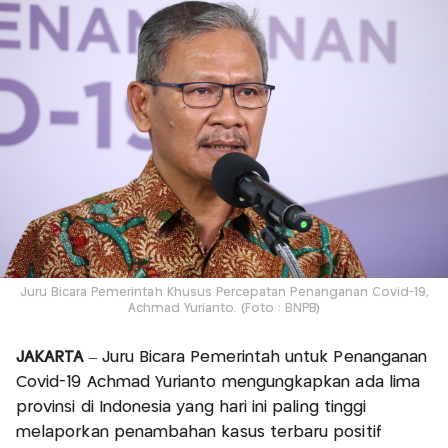
Juru Bicara Pemerintah Khusus Percepatan Penanganan Covid-19,
Achmad Yurianto. (Foto : BNPB)
JAKARTA
– Juru Bicara Pemerintah untuk Penanganan
Covid-19 Achmad Yurianto mengungkapkan ada lima
provinsi di Indonesia yang hari ini paling tinggi
melaporkan penambahan kasus terbaru positif