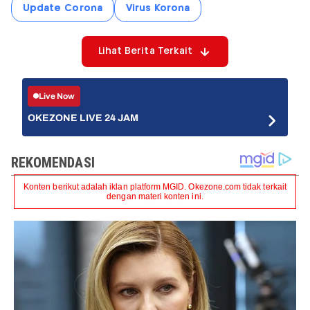
Update Corona
Virus Korona
Lihat Berita Terkait
Live Now
OKEZONE LIVE 24 JAM