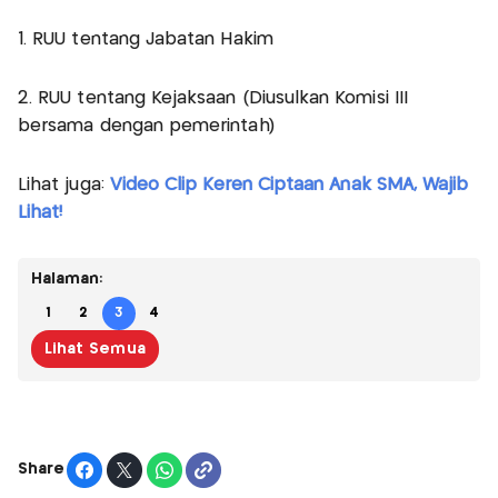
1. RUU tentang Jabatan Hakim
2. RUU tentang Kejaksaan (Diusulkan Komisi III
bersama dengan pemerintah)
Lihat juga:
Video Clip Keren Ciptaan Anak SMA, Wajib
Lihat!
Halaman:
1
2
3
4
Lihat Semua
Share