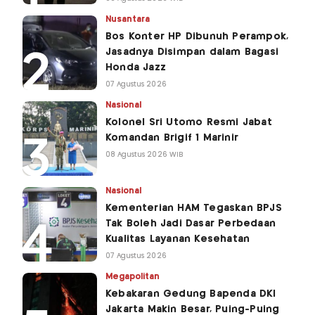
Nusantara
Bos Konter HP Dibunuh Perampok,
Jasadnya Disimpan dalam Bagasi
Honda Jazz
07 Agustus 2026
Nasional
Kolonel Sri Utomo Resmi Jabat
Komandan Brigif 1 Marinir
08 Agustus 2026 WIB
Nasional
Kementerian HAM Tegaskan BPJS
Tak Boleh Jadi Dasar Perbedaan
Kualitas Layanan Kesehatan
07 Agustus 2026
Megapolitan
Kebakaran Gedung Bapenda DKI
Jakarta Makin Besar, Puing-Puing