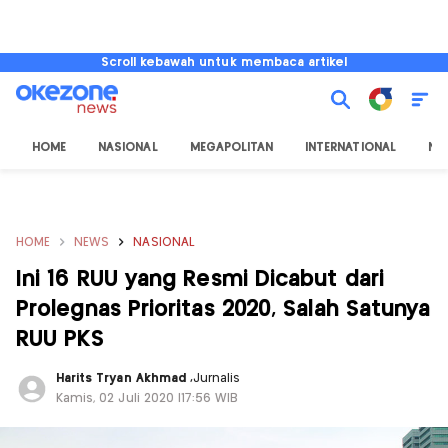
Scroll kebawah untuk membaca artikel
HOME
NASIONAL
MEGAPOLITAN
INTERNATIONAL
NU
HOME
NEWS
NASIONAL
Ini 16 RUU yang Resmi Dicabut dari
Prolegnas Prioritas 2020, Salah Satunya
RUU PKS
Harits Tryan Akhmad
,
Jurnalis
Kamis, 02 Juli 2020 |17:56 WIB