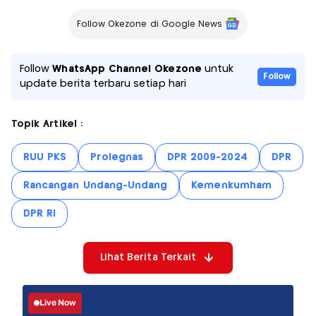
Follow Okezone di Google News
Follow
WhatsApp Channel Okezone
untuk
Follow
update berita terbaru setiap hari
Topik Artikel :
RUU PKS
Prolegnas
DPR 2009-2024
DPR
Rancangan Undang-Undang
Kemenkumham
DPR RI
Lihat Berita Terkait
Live Now