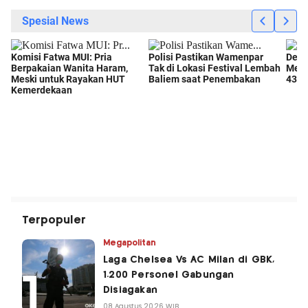
Terpopuler
Megapolitan
Laga Chelsea Vs AC Milan di GBK,
1.200 Personel Gabungan
Disiagakan
08 Agustus 2026 WIB