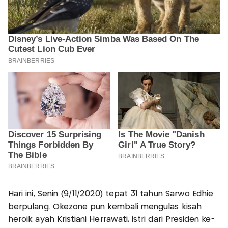
Hari ini, Senin (9/11/2020) tepat 31 tahun Sarwo Edhie
berpulang. Okezone pun kembali mengulas kisah
heroik ayah Kristiani Herrawati, istri dari Presiden ke-