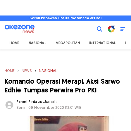
Scroll kebawah untuk membaca artikel
HOME
NASIONAL
MEGAPOLITAN
INTERNATIONAL
NU
HOME
NEWS
NASIONAL
Komando Operasi Merapi, Aksi Sarwo
Edhie Tumpas Perwira Pro PKI
Fahmi Firdaus
,
Jurnalis
Senin, 09 November 2020 |12:01 WIB