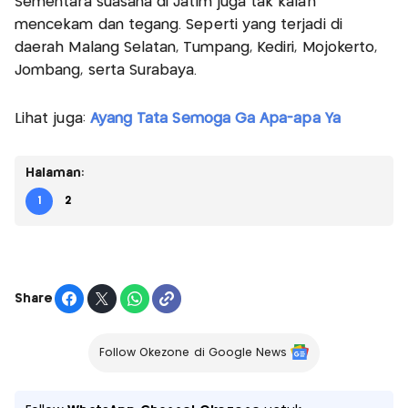
Sementara suasana di Jatim juga tak kalah
mencekam dan tegang. Seperti yang terjadi di
daerah Malang Selatan, Tumpang, Kediri, Mojokerto,
Jombang, serta Surabaya.
Lihat juga:
Ayang Tata Semoga Ga Apa-apa Ya
Halaman:
1
2
Share
Follow Okezone di Google News