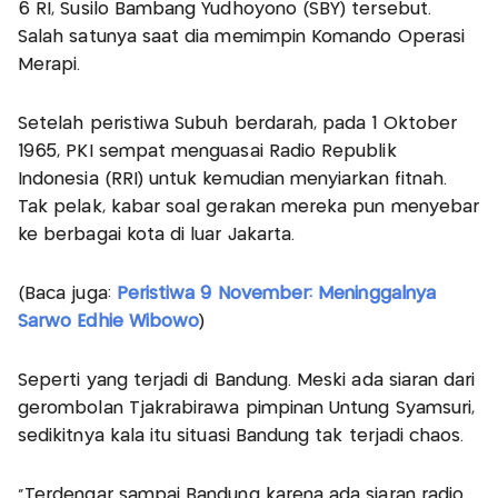
6 RI, Susilo Bambang Yudhoyono (SBY) tersebut.
Salah satunya saat dia memimpin Komando Operasi
Merapi.
Setelah peristiwa Subuh berdarah, pada 1 Oktober
1965, PKI sempat menguasai Radio Republik
Indonesia (RRI) untuk kemudian menyiarkan fitnah.
Tak pelak, kabar soal gerakan mereka pun menyebar
ke berbagai kota di luar Jakarta.
(Baca juga:
Peristiwa 9 November: Meninggalnya
Sarwo Edhie Wibowo
)
Seperti yang terjadi di Bandung. Meski ada siaran dari
gerombolan Tjakrabirawa pimpinan Untung Syamsuri,
sedikitnya kala itu situasi Bandung tak terjadi chaos.
“Terdengar sampai Bandung karena ada siaran radio