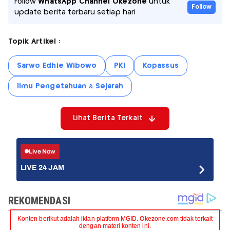
Follow
WhatsApp Channel Okezone
untuk
Follow
update berita terbaru setiap hari
Topik Artikel :
Sarwo Edhie Wibowo
PKI
Kopassus
Ilmu Pengetahuan & Sejarah
Lihat Berita Terkait
Live Now
LIVE 24 JAM