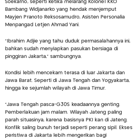
Soekarno, seperti ketika melarang Kolonel KKO
Bambang Widjanarko yang hendak menjemput
Mayjen Pranoto Reksosamudro, Asisten Personalia
Menpangad Letjen Ahmad Yani.
“Ibrahim Adjie yang tahu duduk permasalahannya ini,
bahkan sudah menyiapkan pasukan bersiaga di
pinggiran Jakarta,” sambungnya.
Kondisi lebih mencekam terasa di luar Jakarta dan
Jawa Barat. Seperti di Jawa Tengah dan Yogyakarta,
hingga ke sejumlah wilayah di Jawa Timur.
“Jawa Tengah pasca-G30S keadaannya genting.
Pemberlakuan jam malam. Wilayah Jateng paling
parah situasinya, karena basisnya PKI kan di Jateng.
Konflik saling bunuh terjadi seperti perang sipil. Ekses
peristiwa di Jakarta lebih mengerikan bagi