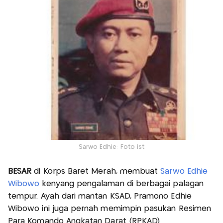
Sarwo Edhie: Foto ist
BESAR
di Korps Baret Merah, membuat
Sarwo Edhie
Wibowo
kenyang pengalaman di berbagai palagan
tempur. Ayah dari mantan KSAD, Pramono Edhie
Wibowo ini juga pernah memimpin pasukan Resimen
Para Komando Angkatan Darat (RPKAD)