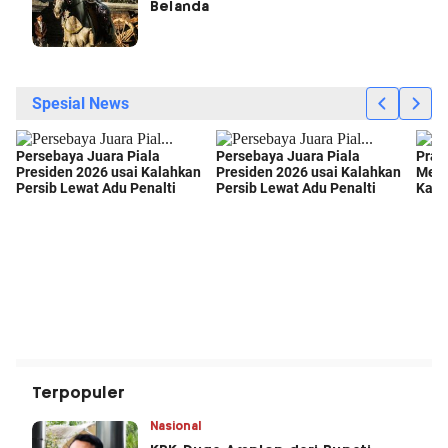
Belanda
Terpopuler
Nasional