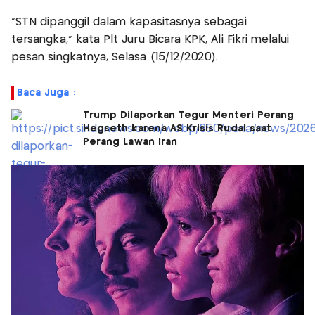
"STN dipanggil dalam kapasitasnya sebagai
tersangka," kata Plt Juru Bicara KPK, Ali Fikri melalui
pesan singkatnya, Selasa (15/12/2020).
Baca Juga :
Trump Dilaporkan Tegur Menteri Perang
Hegseth karena AS Krisis Rudal saat
Perang Lawan Iran