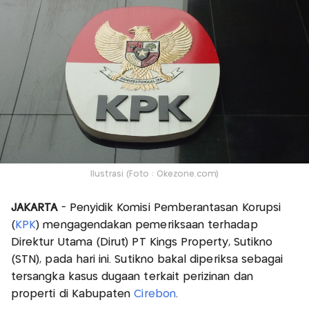
Ilustrasi (Foto : Okezone.com)
JAKARTA
- Penyidik Komisi Pemberantasan Korupsi
(
KPK
) mengagendakan pemeriksaan terhadap
Direktur Utama (Dirut) PT Kings Property, Sutikno
(STN), pada hari ini. Sutikno bakal diperiksa sebagai
tersangka kasus dugaan terkait perizinan dan
properti di Kabupaten
Cirebon
.