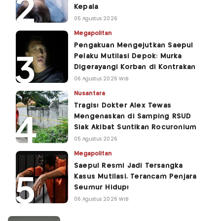
Kepala
05 Agustus 2026
Megapolitan
Pengakuan Mengejutkan Saepul
Pelaku Mutilasi Depok: Murka
Digerayangi Korban di Kontrakan
06 Agustus 2026 WIB
Nusantara
Tragis! Dokter Alex Tewas
Mengenaskan di Samping RSUD
Siak Akibat Suntikan Rocuronium
05 Agustus 2026
Megapolitan
Saepul Resmi Jadi Tersangka
Kasus Mutilasi, Terancam Penjara
Seumur Hidup!
06 Agustus 2026 WIB