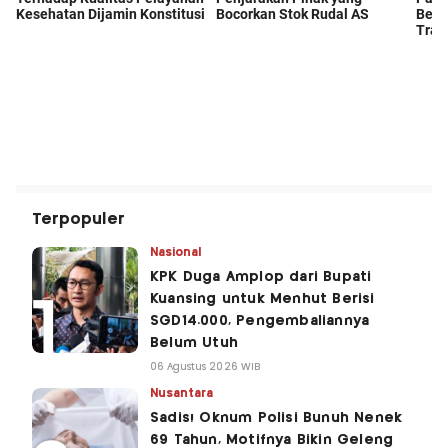
Terpopuler
Nasional
KPK Duga Amplop dari Bupati
Kuansing untuk Menhut Berisi
SGD14.000, Pengembaliannya
Belum Utuh
06 Agustus 2026 WIB
Nusantara
Sadis! Oknum Polisi Bunuh Nenek
69 Tahun, Motifnya Bikin Geleng