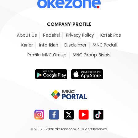
COMPANY PROFILE
About Us
Redaksi
Privacy Policy
Kotak Pos
Karier
Info Iklan
Disclaimer
MNC Peduli
Profile MNC Group
MNC Group Bisnis
© 2007 - 2026
Okezone.com
, All Rights Reserved