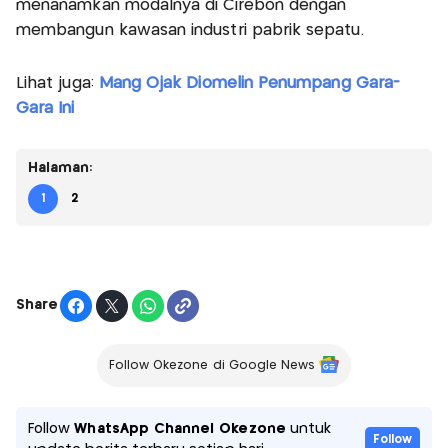
menanamkan modalnya di Cirebon dengan
membangun kawasan industri pabrik sepatu.
Lihat juga:
Mang Ojak Diomelin Penumpang Gara-
Gara Ini
Halaman:
1
2
Share
Follow Okezone di Google News
Follow
WhatsApp Channel Okezone
untuk
Follow