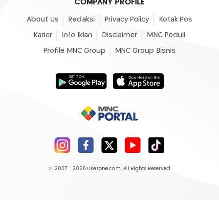
COMPANY PROFILE
About Us
Redaksi
Privacy Policy
Kotak Pos
Karier
Info Iklan
Disclaimer
MNC Peduli
Profile MNC Group
MNC Group Bisnis
© 2007 - 2026
Okezone.com
, All Rights Reserved