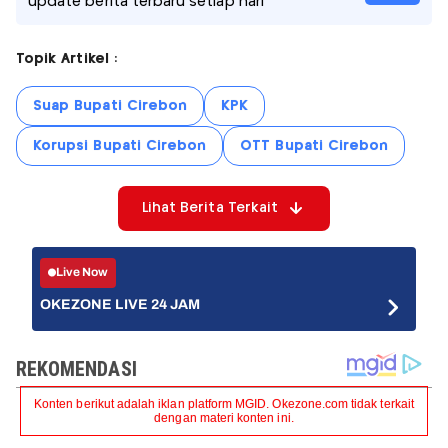
update berita terbaru setiap hari
Topik Artikel :
Suap Bupati Cirebon
KPK
Korupsi Bupati Cirebon
OTT Bupati Cirebon
Lihat Berita Terkait
Live Now
OKEZONE LIVE 24 JAM