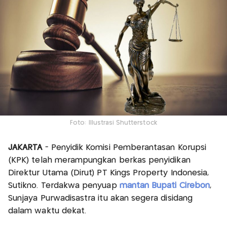
Foto: Illustrasi Shutterstock
JAKARTA
- Penyidik Komisi Pemberantasan Korupsi
(KPK) telah merampungkan berkas penyidikan
Direktur Utama (Dirut) PT Kings Property Indonesia,
Sutikno. Terdakwa penyuap
mantan Bupati Cirebon
,
Sunjaya Purwadisastra itu akan segera disidang
dalam waktu dekat.