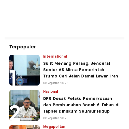
Terpopuler
International
Sulit Menang Perang, Jenderal
Senior AS Minta Pemerintah
Trump Cari Jalan Damai Lawan Iran
08 Agustus 2026
Nasional
DPR Desak Pelaku Pemerkosaan
dan Pembunuhan Bocah 6 Tahun di
Tapsel Dihukum Seumur Hidup
08 Agustus 2026
Megapolitan