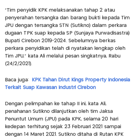
"Tim penyidik KPK melaksanakan tahap 2 atau
penyerahan tersangka dan barang bukti kepada Tim
JPU dengan tersangka STN (Sutikno) dalam perkara
dugaan TPK suap kepada SP (Sunjaya Purwadisastra)
Bupati Cirebon 2019-2024. Sebelumnya berkas
perkara penyidikan telah di nyatakan lengkap oleh
Tim JPU," kata Ali melalui pesan singkatnya, Rabu
(24/2/2021).
Baca juga:
KPK Tahan Dirut Kings Property Indonesia
Terkait Suap Kawasan Industri Cirebon
Dengan pelimpahan ke tahap II ini, kata Ali,
penahanan Sutikno dilanjutkan oleh tim Jaksa
Penuntut Umum (JPU) pada KPK, selama 20 hari
kedepan terhitung sejak 23 Februari 2021 sampai
dengan 14 Maret 2021. Sutikno ditaha di Rutan KPK