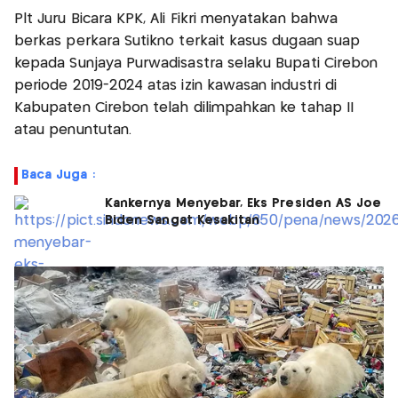
Plt Juru Bicara KPK, Ali Fikri menyatakan bahwa
berkas perkara Sutikno terkait kasus dugaan suap
kepada Sunjaya Purwadisastra selaku Bupati Cirebon
periode 2019-2024 atas izin kawasan industri di
Kabupaten Cirebon telah dilimpahkan ke tahap II
atau penuntutan.
Baca Juga :
Kankernya Menyebar, Eks Presiden AS Joe
Biden Sangat Kesakitan