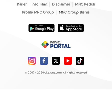
Karier
Info Iklan
Disclaimer
MNC Peduli
Profile MNC Group
MNC Group Bisnis
© 2007 - 2026
Okezone.com
, All Rights Reserved