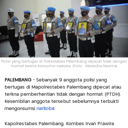
Polisi yang bertugas di Polrestabes Palembang dipecat tidak dengan
hormat karena konsumsi narkoba. (Foto : iNews/Era Neizma)
PALEMBANG
- Sebanyak 9 anggota polisi yang
bertugas di Mapolrestabes Palembang dipecat atau
terkna pemberhentian tidak dengan hormat (PTDH).
Kesembilan anggota tersebut sebelumnya terbukti
mengonsumsi
narkoba
.
Kapolrestabes Palembang, Kombes Irvan Prawira