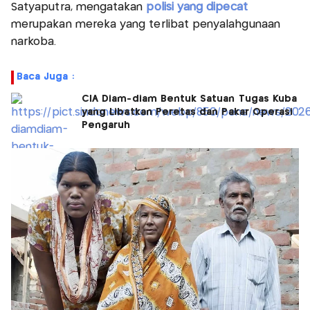
Satyaputra, mengatakan
polisi yang dipecat
merupakan mereka yang terlibat penyalahgunaan
narkoba.
Baca Juga :
CIA Diam-diam Bentuk Satuan Tugas Kuba
yang Libatkan Peretas dan Pakar Operasi
Pengaruh