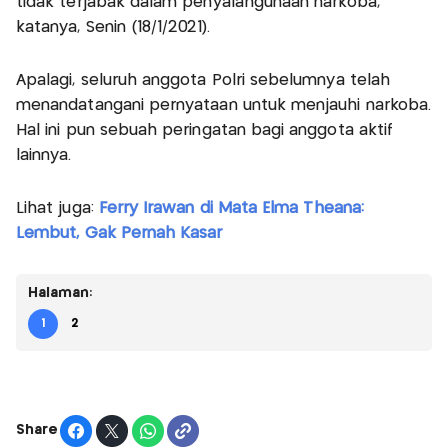
tidak terjabak dalam penyalahgunaan narkoba,"
katanya, Senin (18/1/2021).
Apalagi, seluruh anggota Polri sebelumnya telah
menandatangani pernyataan untuk menjauhi narkoba.
Hal ini pun sebuah peringatan bagi anggota aktif
lainnya.
Lihat juga:
Ferry Irawan di Mata Elma Theana:
Lembut, Gak Pernah Kasar
Halaman:
1
2
Share