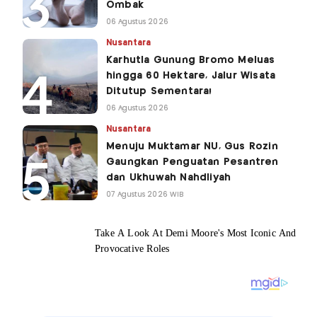
Ombak
06 Agustus 2026
Nusantara
Karhutla Gunung Bromo Meluas
hingga 60 Hektare, Jalur Wisata
Ditutup Sementara!
06 Agustus 2026
Nusantara
Menuju Muktamar NU, Gus Rozin
Gaungkan Penguatan Pesantren
dan Ukhuwah Nahdliyah
07 Agustus 2026 WIB