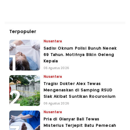
Terpopuler
Nusantara
Sadis! Oknum Polisi Bunuh Nenek
69 Tahun, Motifnya Bikin Geleng
Kepala
06 Agustus 2026
Nusantara
Tragis! Dokter Alex Tewas
Mengenaskan di Samping RSUD
Siak Akibat Suntikan Rocuronium
06 Agustus 2026
Nusantara
Pria di Gianyar Bali Tewas
Misterius Terjepit Batu Pemecah