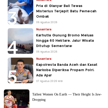
Nusantara
Pria di Gianyar Bali Tewas
Misterius Terjepit Batu Pemecah
Ombak
06 Agustus 2026
Nusantara
Karhutla Gunung Bromo Meluas
hingga 60 Hektare, Jalur Wisata
Ditutup Sementara!
06 Agustus 2026
Nusantara
Kapolresta Banda Aceh dan Kasat
Narkoba Diperiksa Propam Polri,
Ada Apa?
07 Agustus 2026 WIB