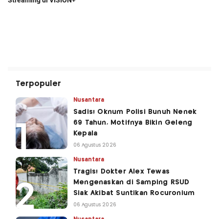
Terpopuler
Nusantara
Sadis! Oknum Polisi Bunuh Nenek
69 Tahun, Motifnya Bikin Geleng
Kepala
06 Agustus 2026
Nusantara
Tragis! Dokter Alex Tewas
Mengenaskan di Samping RSUD
Siak Akibat Suntikan Rocuronium
06 Agustus 2026