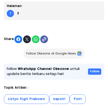
Halaman:
1
2
Share
Follow Okezone di Google News
Follow
WhatsApp Channel Okezone
untuk
Follow
update berita terbaru setiap hari
Topik Artikel :
Listyo Sigit Prabowo
kapolri
Polri