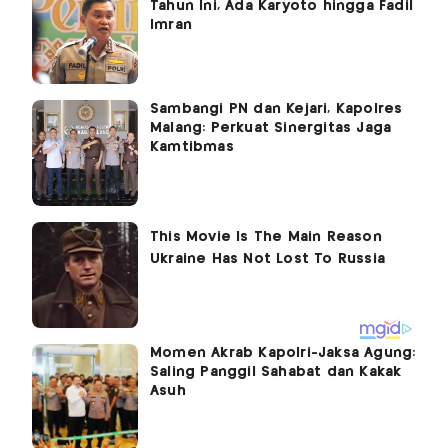
Tahun Ini, Ada Karyoto hingga Fadil
Imran
Sambangi PN dan Kejari, Kapolres
Malang: Perkuat Sinergitas Jaga
Kamtibmas
Momen Akrab Kapolri-Jaksa Agung:
Saling Panggil Sahabat dan Kakak
Asuh