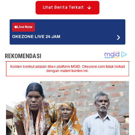
Lihat Berita Terkait
Live Now
OKEZONE LIVE 24 JAM