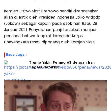
Komjen Listyo Sigit Prabowo sendiri direncanakan
akan dilantik oleh Presiden Indonesia Joko Widodo
(Jokowi) sebagai Kapolri pada esok hari Rabu 28
Januari 2021. Penyerahan panji tersebut menjadi
penanda bahwa tongkat komando Korps
Bhayangkara resmi dipegang oleh Komjen Sigit.
Baca Juga :
Trump Yakin Perang AS dengan Iran
Segera Berakhir