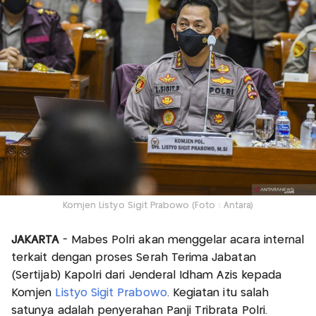
Komjen Listyo Sigit Prabowo (Foto : Antara)
JAKARTA
- Mabes Polri akan menggelar acara internal
terkait dengan proses Serah Terima Jabatan
(Sertijab) Kapolri dari Jenderal Idham Azis kepada
Komjen
Listyo Sigit Prabowo
. Kegiatan itu salah
satunya adalah penyerahan Panji Tribrata Polri.