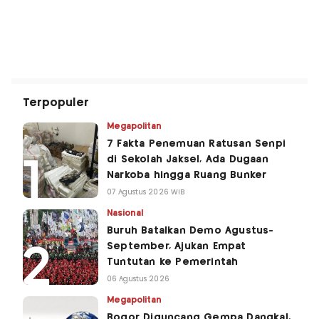
Terpopuler
Megapolitan
7 Fakta Penemuan Ratusan Senpi
di Sekolah Jaksel, Ada Dugaan
Narkoba hingga Ruang Bunker
07 Agustus 2026 WIB
Nasional
Buruh Batalkan Demo Agustus-
September, Ajukan Empat
Tuntutan ke Pemerintah
06 Agustus 2026
Megapolitan
Bogor Diguncang Gempa Dangkal,