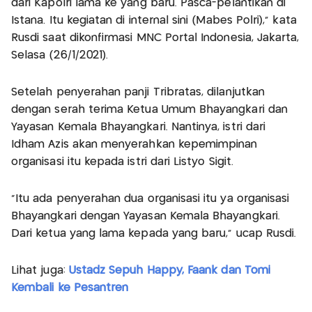
dari Kapolri lama ke yang baru. Pasca-pelantikan di
Istana. Itu kegiatan di internal sini (Mabes Polri)," kata
Rusdi saat dikonfirmasi MNC Portal Indonesia, Jakarta,
Selasa (26/1/2021).
Setelah penyerahan panji Tribratas, dilanjutkan
dengan serah terima Ketua Umum Bhayangkari dan
Yayasan Kemala Bhayangkari. Nantinya, istri dari
Idham Azis akan menyerahkan kepemimpinan
organisasi itu kepada istri dari Listyo Sigit.
"Itu ada penyerahan dua organisasi itu ya organisasi
Bhayangkari dengan Yayasan Kemala Bhayangkari.
Dari ketua yang lama kepada yang baru," ucap Rusdi.
Lihat juga:
Ustadz Sepuh Happy, Faank dan Tomi
Kembali ke Pesantren