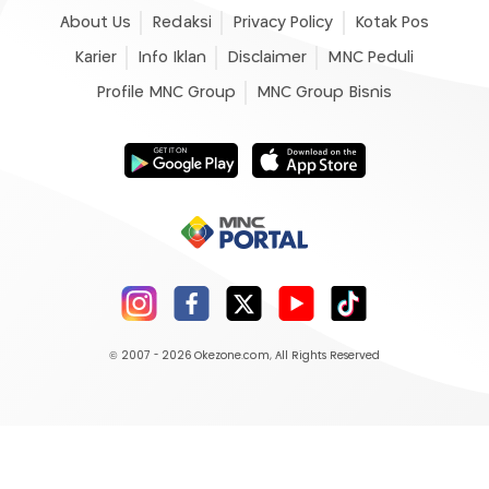
About Us
Redaksi
Privacy Policy
Kotak Pos
Karier
Info Iklan
Disclaimer
MNC Peduli
Profile MNC Group
MNC Group Bisnis
© 2007 - 2026
Okezone.com
, All Rights Reserved