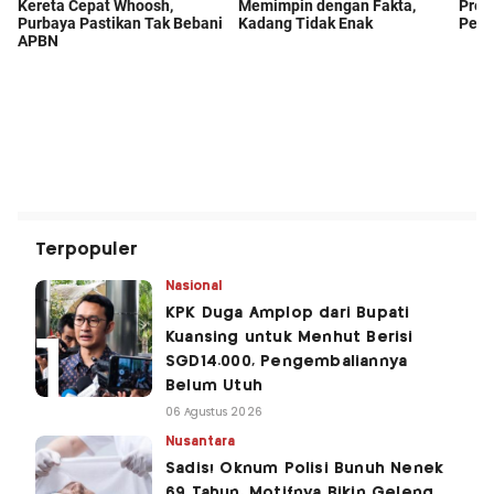
Terpopuler
Nasional
KPK Duga Amplop dari Bupati
Kuansing untuk Menhut Berisi
SGD14.000, Pengembaliannya
Belum Utuh
06 Agustus 2026
Nusantara
Sadis! Oknum Polisi Bunuh Nenek
69 Tahun, Motifnya Bikin Geleng