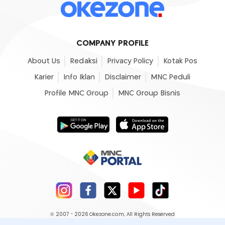
COMPANY PROFILE
About Us
Redaksi
Privacy Policy
Kotak Pos
Karier
Info Iklan
Disclaimer
MNC Peduli
Profile MNC Group
MNC Group Bisnis
© 2007 - 2026
Okezone.com
, All Rights Reserved