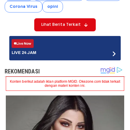
Corona Virus
opini
Lihat Berita Terkait
Live Now
LIVE 24 JAM