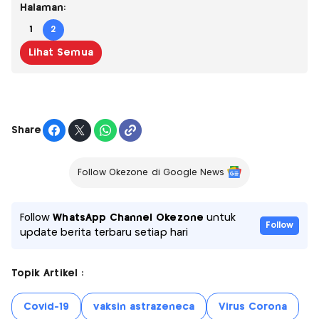
Halaman:
1
2
Lihat Semua
Share
Follow Okezone di Google News
Follow
WhatsApp Channel Okezone
untuk
Follow
update berita terbaru setiap hari
Topik Artikel :
Covid-19
vaksin astrazeneca
Virus Corona