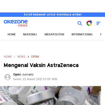
Scroll kebawah untuk membaca artikel
HOME
NASIONAL
MEGAPOLITAN
INTERNATIONAL
NU
HOME
NEWS
OPINI
Mengenal Vaksin AstraZeneca
Opini
,
Jurnalis
Senin, 22 Maret 2021 |13:50 WIB