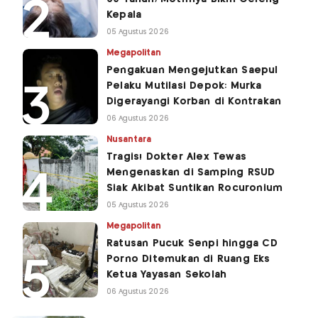
Kepala
05 Agustus 2026
Megapolitan
Pengakuan Mengejutkan Saepul
Pelaku Mutilasi Depok: Murka
Digerayangi Korban di Kontrakan
06 Agustus 2026
Nusantara
Tragis! Dokter Alex Tewas
Mengenaskan di Samping RSUD
Siak Akibat Suntikan Rocuronium
05 Agustus 2026
Megapolitan
Ratusan Pucuk Senpi hingga CD
Porno Ditemukan di Ruang Eks
Ketua Yayasan Sekolah
06 Agustus 2026