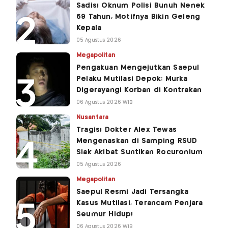
Sadis! Oknum Polisi Bunuh Nenek
69 Tahun, Motifnya Bikin Geleng
Kepala
05 Agustus 2026
Megapolitan
Pengakuan Mengejutkan Saepul
Pelaku Mutilasi Depok: Murka
Digerayangi Korban di Kontrakan
06 Agustus 2026 WIB
Nusantara
Tragis! Dokter Alex Tewas
Mengenaskan di Samping RSUD
Siak Akibat Suntikan Rocuronium
05 Agustus 2026
Megapolitan
Saepul Resmi Jadi Tersangka
Kasus Mutilasi, Terancam Penjara
Seumur Hidup!
06 Agustus 2026 WIB