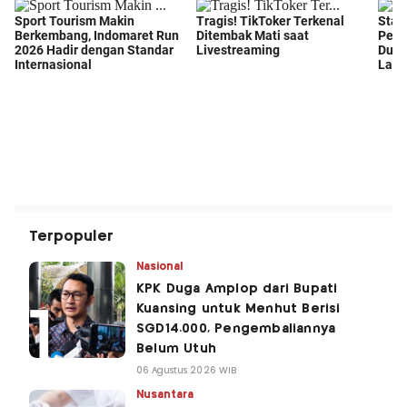
Terpopuler
Nasional
KPK Duga Amplop dari Bupati
Kuansing untuk Menhut Berisi
SGD14.000, Pengembaliannya
Belum Utuh
06 Agustus 2026 WIB
Nusantara