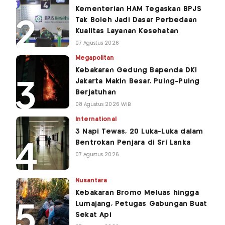
Kementerian HAM Tegaskan BPJS
Tak Boleh Jadi Dasar Perbedaan
Kualitas Layanan Kesehatan
07 Agustus 2026
Megapolitan
Kebakaran Gedung Bapenda DKI
Jakarta Makin Besar, Puing-Puing
Berjatuhan
08 Agustus 2026 WIB
International
3 Napi Tewas, 20 Luka-Luka dalam
Bentrokan Penjara di Sri Lanka
07 Agustus 2026
Nusantara
Kebakaran Bromo Meluas hingga
Lumajang, Petugas Gabungan Buat
Sekat Api