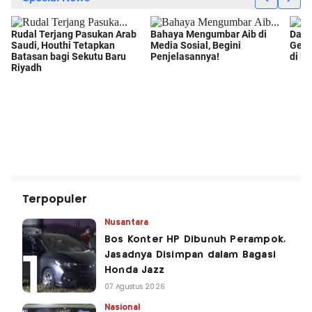
Terpopuler
Nusantara
Bos Konter HP Dibunuh Perampok,
Jasadnya Disimpan dalam Bagasi
Honda Jazz
07 Agustus 2026
Nasional