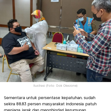
Ilustrasi (Foto: Dok Okezone)
Sementara untuk persentase kepatuhan, sudah
sekira 88,83 persen masyarakat Indonesia patuh
menjaga jarak dan menghindari kerumunan.