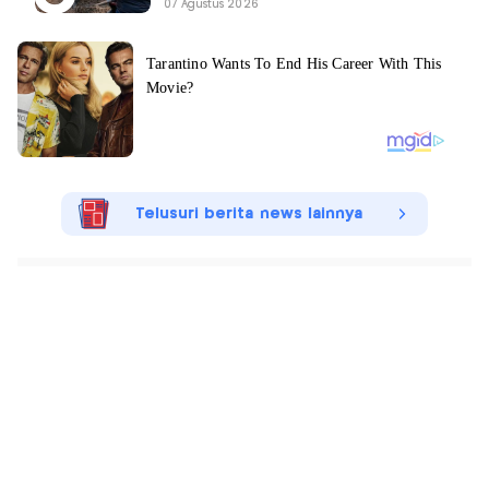
07 Agustus 2026
Telusuri berita news lainnya