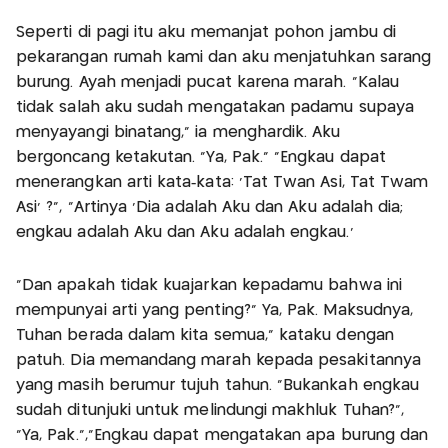
Seperti di pagi itu aku memanjat pohon jambu di
pekarangan rumah kami dan aku menjatuhkan sarang
burung. Ayah menjadi pucat karena marah. "Kalau
tidak salah aku sudah mengatakan padamu supaya
menyayangi binatang," ia menghardik. Aku
bergoncang ketakutan. "Ya, Pak." "Engkau dapat
menerangkan arti kata‐kata: 'Tat Twan Asi, Tat Twam
Asi' ?", "Artinya 'Dia adalah Aku dan Aku adalah dia;
engkau adalah Aku dan Aku adalah engkau.'
"Dan apakah tidak kuajarkan kepadamu bahwa ini
mempunyai arti yang penting?" Ya, Pak. Maksudnya,
Tuhan berada dalam kita semua," kataku dengan
patuh. Dia memandang marah kepada pesakitannya
yang masih berumur tujuh tahun. "Bukankah engkau
sudah ditunjuki untuk melindungi makhluk Tuhan?",
"Ya, Pak.","Engkau dapat mengatakan apa burung dan