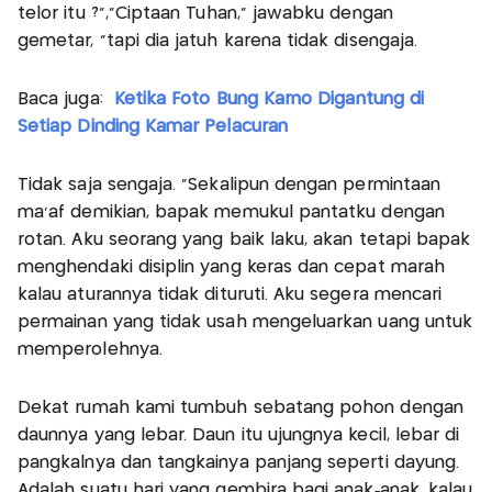
telor itu ?","Ciptaan Tuhan," jawabku dengan
gemetar, "tapi dia jatuh karena tidak disengaja.
Baca juga:
Ketika Foto Bung Karno Digantung di
Setiap Dinding Kamar Pelacuran
Tidak saja sengaja. "Sekalipun dengan permintaan
ma'af demikian, bapak memukul pantatku dengan
rotan. Aku seorang yang baik laku, akan tetapi bapak
menghendaki disiplin yang keras dan cepat marah
kalau aturannya tidak dituruti. Aku segera mencari
permainan yang tidak usah mengeluarkan uang untuk
memperolehnya.
Dekat rumah kami tumbuh sebatang pohon dengan
daunnya yang lebar. Daun itu ujungnya kecil, lebar di
pangkalnya dan tangkainya panjang seperti dayung.
Adalah suatu hari yang gembira bagi anak‐anak, kalau