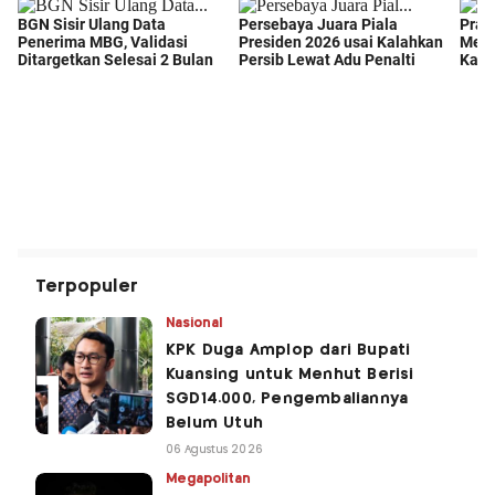
Terpopuler
Nasional
KPK Duga Amplop dari Bupati
Kuansing untuk Menhut Berisi
SGD14.000, Pengembaliannya
Belum Utuh
06 Agustus 2026
Megapolitan