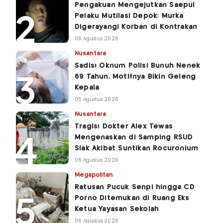
Pengakuan Mengejutkan Saepul
Pelaku Mutilasi Depok: Murka
Digerayangi Korban di Kontrakan
06 Agustus 2026
Nusantara
Sadis! Oknum Polisi Bunuh Nenek
69 Tahun, Motifnya Bikin Geleng
Kepala
05 Agustus 2026
Nusantara
Tragis! Dokter Alex Tewas
Mengenaskan di Samping RSUD
Siak Akibat Suntikan Rocuronium
05 Agustus 2026
Megapolitan
Ratusan Pucuk Senpi hingga CD
Porno Ditemukan di Ruang Eks
Ketua Yayasan Sekolah
06 Agustus 2026