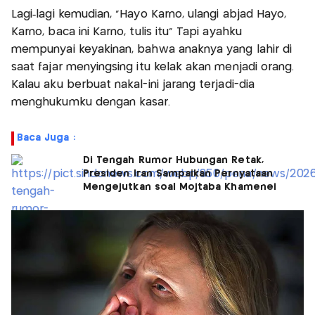
Lagi‐lagi kemudian, "Hayo Karno, ulangi abjad Hayo,
Karno, baca ini Karno, tulis itu" Tapi ayahku
mempunyai keyakinan, bahwa anaknya yang lahir di
saat fajar menyingsing itu kelak akan menjadi orang.
Kalau aku berbuat nakal-ini jarang terjadi-dia
menghukumku dengan kasar.
Baca Juga :
Di Tengah Rumor Hubungan Retak,
Presiden Iran Sampaikan Pernyataan
Mengejutkan soal Mojtaba Khamenei