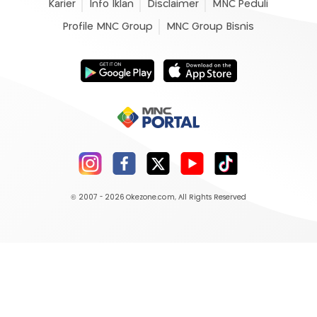
Karier
Info Iklan
Disclaimer
MNC Peduli
Profile MNC Group
MNC Group Bisnis
© 2007 - 2026
Okezone.com
, All Rights Reserved