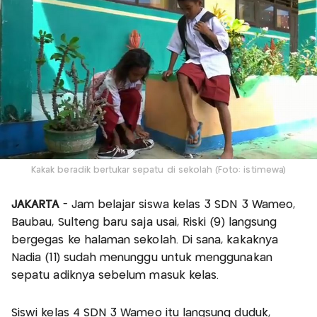
Kakak beradik bertukar sepatu di sekolah (Foto: istimewa)
JAKARTA
- Jam belajar siswa kelas 3 SDN 3 Wameo,
Baubau, Sulteng baru saja usai, Riski (9) langsung
bergegas ke halaman sekolah. Di sana, kakaknya
Nadia (11) sudah menunggu untuk menggunakan
sepatu adiknya sebelum masuk kelas.
Siswi kelas 4 SDN 3 Wameo itu langsung duduk,