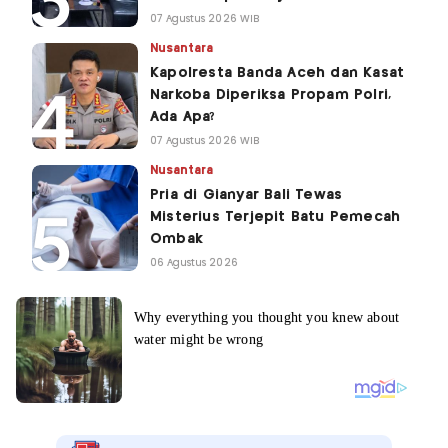
07 Agustus 2026 WIB
Nusantara
Kapolresta Banda Aceh dan Kasat
Narkoba Diperiksa Propam Polri,
Ada Apa?
07 Agustus 2026 WIB
Nusantara
Pria di Gianyar Bali Tewas
Misterius Terjepit Batu Pemecah
Ombak
06 Agustus 2026