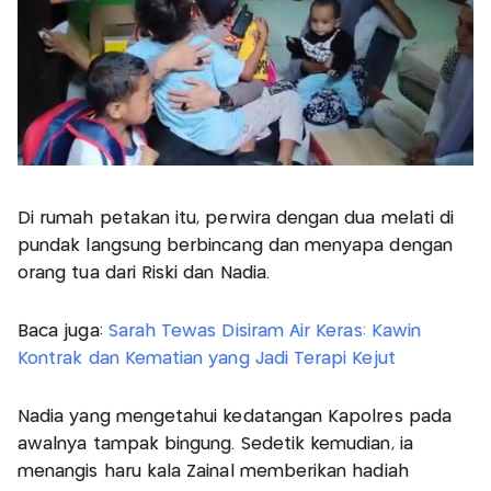
Di rumah petakan itu, perwira dengan dua melati di
pundak langsung berbincang dan menyapa dengan
orang tua dari Riski dan Nadia.
Baca juga:
Sarah Tewas Disiram Air Keras: Kawin
Kontrak dan Kematian yang Jadi Terapi Kejut
Nadia yang mengetahui kedatangan Kapolres pada
awalnya tampak bingung. Sedetik kemudian, ia
menangis haru kala Zainal memberikan hadiah