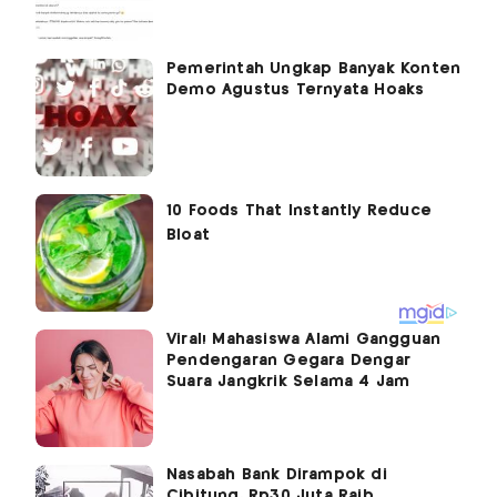
Pemerintah Ungkap Banyak Konten
Demo Agustus Ternyata Hoaks
Viral! Mahasiswa Alami Gangguan
Pendengaran Gegara Dengar
Suara Jangkrik Selama 4 Jam
Nasabah Bank Dirampok di
Cibitung, Rp30 Juta Raib