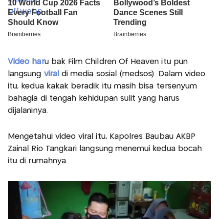
Video har
u bak Film Children Of Heaven itu pun
langsung
viral
di media sosial (medsos). Dalam video
itu, kedua kakak beradik itu masih bisa tersenyum
bahagia di tengah kehidupan sulit yang harus
dijalaninya.
Mengetahui video viral itu, Kapolres Baubau AKBP
Zainal Rio Tangkari langsung menemui kedua bocah
itu di rumahnya.