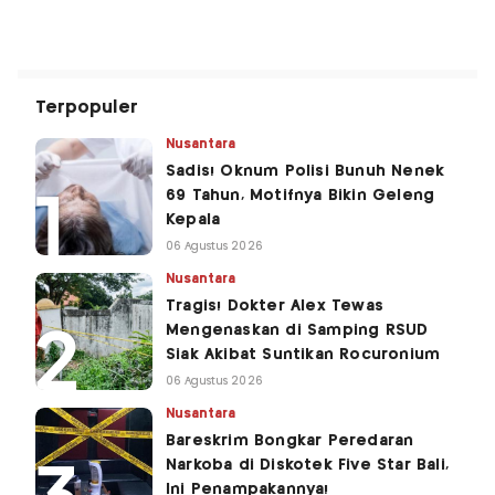
Terpopuler
Nusantara
Sadis! Oknum Polisi Bunuh Nenek
69 Tahun, Motifnya Bikin Geleng
Kepala
06 Agustus 2026
Nusantara
Tragis! Dokter Alex Tewas
Mengenaskan di Samping RSUD
Siak Akibat Suntikan Rocuronium
06 Agustus 2026
Nusantara
Bareskrim Bongkar Peredaran
Narkoba di Diskotek Five Star Bali,
Ini Penampakannya!