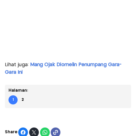
Lihat juga:
Mang Ojak Diomelin Penumpang Gara-
Gara Ini
Halaman:
1
2
Share