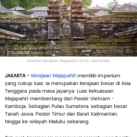
Ilustrasi Kerajaan Majapahit (Foto: istimewa)
JAKARTA -
Kerajaan Majapahit
memiliki imperium
yang cukup luas. Ia merupakan kerajaan besar di Asia
Tenggara pada masa jayanya. Luas kekuasaan
Majapahit membentang dari Pesisir Vietnam -
Kamboja, Sebagian Pulau Sumatera, sebagian besar
Tanah Jawa, Pesisir Timur dan Barat Kalimantan,
hingga ke wilayah Maluku sekarang.