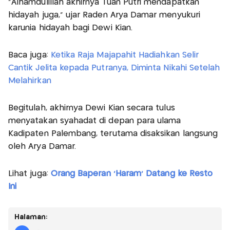
"Alhamdulillah akhirnya Tuan Putri mendapatkan
hidayah juga," ujar Raden Arya Damar menyukuri
karunia hidayah bagi Dewi Kian.
Baca juga:
Ketika Raja Majapahit Hadiahkan Selir
Cantik Jelita kepada Putranya, Diminta Nikahi Setelah
Melahirkan
Begitulah, akhirnya Dewi Kian secara tulus
menyatakan syahadat di depan para ulama
Kadipaten Palembang, terutama disaksikan langsung
oleh Arya Damar.
Lihat juga:
Orang Baperan 'Haram' Datang ke Resto
Ini
Halaman: