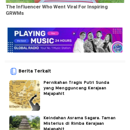
Berita Terkait
Pernikahan Tragis Putri Sunda
yang Mengguncang Kerajaan
Majapahit
Keindahan Asrama Sagara, Taman
Misterius di Rimba Kerajaan
Majapahit