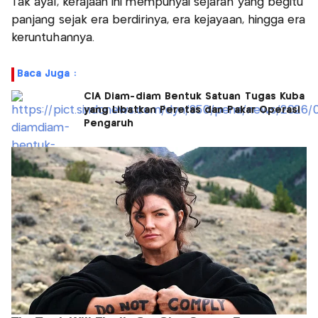
Tak ayal, kerajaan ini mempunyai sejarah yang begitu
panjang sejak era berdirinya, era kejayaan, hingga era
keruntuhannya.
Baca Juga :
CIA Diam-diam Bentuk Satuan Tugas Kuba
yang Libatkan Peretas dan Pakar Operasi
Pengaruh