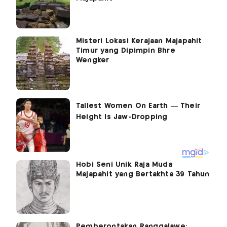
Misteri Lokasi Kerajaan Majapahit
Timur yang Dipimpin Bhre
Wengker
Hobi Seni Unik Raja Muda
Majapahit yang Bertakhta 39 Tahun
Pemberontakan Ranggalawe: