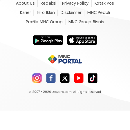
About Us
Redaksi
Privacy Policy
Kotak Pos
Karier
Info Iklan
Disclaimer
MNC Peduli
Profile MNC Group
MNC Group Bisnis
© 2007 - 2026
Okezone.com
, All Rights Reserved