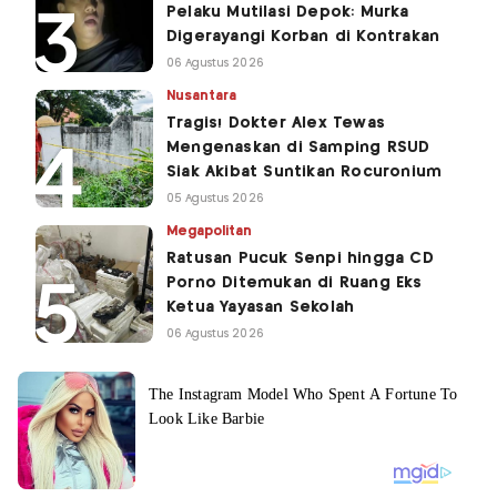
Pelaku Mutilasi Depok: Murka
Digerayangi Korban di Kontrakan
06 Agustus 2026
Nusantara
Tragis! Dokter Alex Tewas
Mengenaskan di Samping RSUD
Siak Akibat Suntikan Rocuronium
05 Agustus 2026
Megapolitan
Ratusan Pucuk Senpi hingga CD
Porno Ditemukan di Ruang Eks
Ketua Yayasan Sekolah
06 Agustus 2026