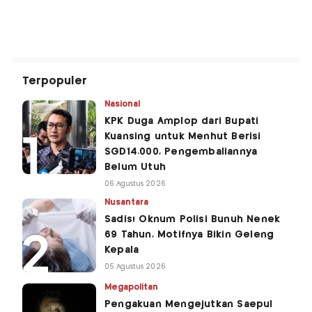
Terpopuler
Nasional
KPK Duga Amplop dari Bupati
Kuansing untuk Menhut Berisi
SGD14.000, Pengembaliannya
Belum Utuh
06 Agustus 2026
Nusantara
Sadis! Oknum Polisi Bunuh Nenek
69 Tahun, Motifnya Bikin Geleng
Kepala
05 Agustus 2026
Megapolitan
Pengakuan Mengejutkan Saepul