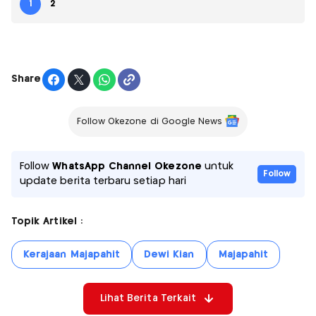
1
2
Share
Follow Okezone di Google News
Follow
WhatsApp Channel Okezone
untuk
Follow
update berita terbaru setiap hari
Topik Artikel :
Kerajaan Majapahit
Dewi Kian
Majapahit
Lihat Berita Terkait