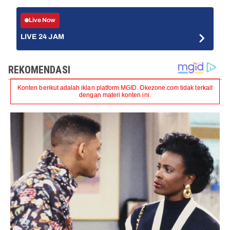
Live Now
LIVE 24 JAM