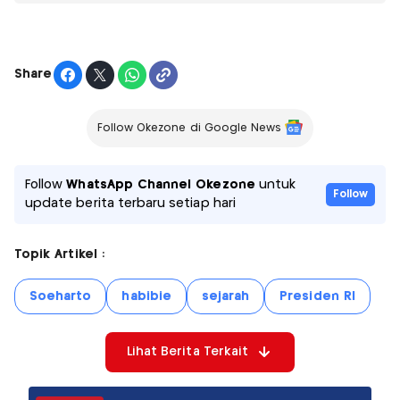
Share
Follow Okezone di Google News
Follow
WhatsApp Channel Okezone
untuk
Follow
update berita terbaru setiap hari
Topik Artikel :
Soeharto
habibie
sejarah
Presiden RI
Lihat Berita Terkait