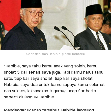
Soeharto dan Habibie. (Foto: Reuters)
“Habibie, saya tahu kamu anak yang soleh, kamu
sholat 5 kali sehari, saya juga. Tapi kamu harus tahu
satu, tiap kali saya sholat, tiap kali saya sholat
Habibie, saya doa untuk kamu supaya kamu selamat
dan sukses, laksanakan tugamu,” ucap Soeharto
seperti diulang BJ Habibie.
Mendengar ucapan tersebut, Habibie langsung