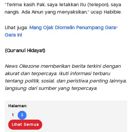
“Terima kasih Pak, saya letakkan itu (telepon), saya
nangis. Ada Ainun yang menyaksikan,” ucap Habibie.
Lihat juga:
Mang Ojak Diomelin Penumpang Gara-
Gara Ini
(Qur'anul Hidayat)
News Okezone memberikan berita terkini dengan
akurat dan terpercaya. Ikuti informasi terbaru
tentang politik, sosial, dan peristiwa penting lainnya,
langsung dari sumber yang terpercaya.
Halaman:
1
2
Lihat Semua