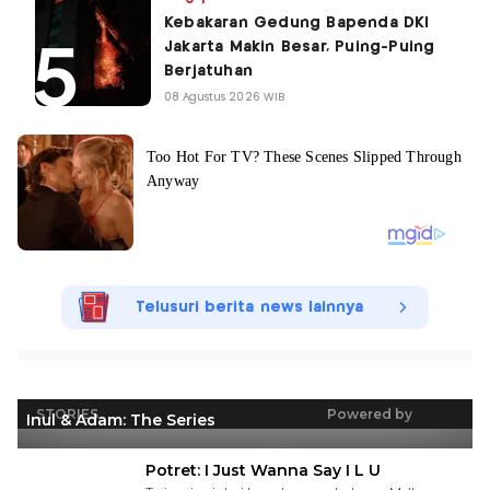
Kebakaran Gedung Bapenda DKI
Jakarta Makin Besar, Puing-Puing
Berjatuhan
08 Agustus 2026 WIB
Telusuri berita news lainnya