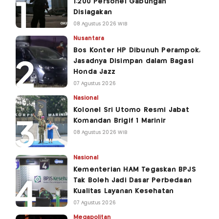
1.200 Personel Gabungan
Disiagakan
08 Agustus 2026 WIB
Nusantara
Bos Konter HP Dibunuh Perampok,
Jasadnya Disimpan dalam Bagasi
Honda Jazz
07 Agustus 2026
Nasional
Kolonel Sri Utomo Resmi Jabat
Komandan Brigif 1 Marinir
08 Agustus 2026 WIB
Nasional
Kementerian HAM Tegaskan BPJS
Tak Boleh Jadi Dasar Perbedaan
Kualitas Layanan Kesehatan
07 Agustus 2026
Megapolitan