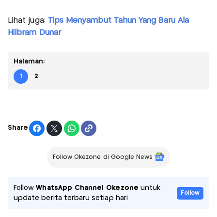
Lihat juga:
Tips Menyambut Tahun Yang Baru Ala
Hilbram Dunar
Halaman:
1
2
Share
Follow Okezone di Google News
Follow
WhatsApp Channel Okezone
untuk
Follow
update berita terbaru setiap hari