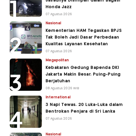
Jasadnya Disimpan dalam Bagasi
Honda Jazz
07 Agustus 2026
Nasional
Kementerian HAM Tegaskan BPJS
Tak Boleh Jadi Dasar Perbedaan
Kualitas Layanan Kesehatan
07 Agustus 2026
Megapolitan
Kebakaran Gedung Bapenda DKI
Jakarta Makin Besar, Puing-Puing
Berjatuhan
08 Agustus 2026 WIB
International
3 Napi Tewas, 20 Luka-Luka dalam
Bentrokan Penjara di Sri Lanka
07 Agustus 2026
Nasional