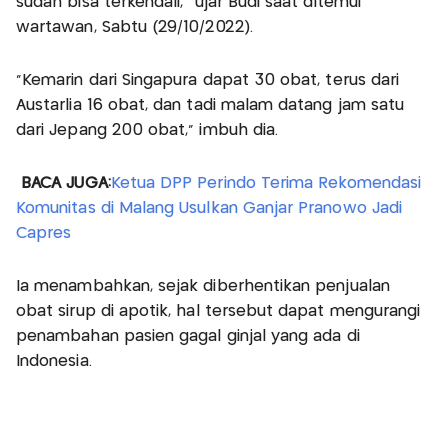
sudah bisa terkendali," ujar Budi saat ditemui
wartawan, Sabtu (29/10/2022).
"Kemarin dari Singapura dapat 30 obat, terus dari
Austarlia 16 obat, dan tadi malam datang jam satu
dari Jepang 200 obat," imbuh dia.
BACA JUGA:
Ketua DPP Perindo Terima Rekomendasi
Komunitas di Malang Usulkan Ganjar Pranowo Jadi
Capres
Ia menambahkan, sejak diberhentikan penjualan
obat sirup di apotik, hal tersebut dapat mengurangi
penambahan pasien gagal ginjal yang ada di
Indonesia.