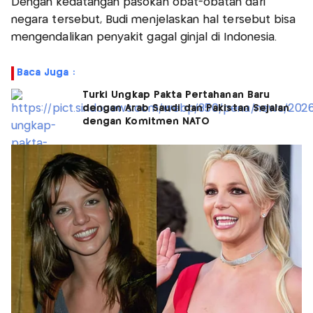
Dengan kedatangan pasokan obat-obatan dari
negara tersebut, Budi menjelaskan hal tersebut bisa
mengendalikan penyakit gagal ginjal di Indonesia.
Baca Juga :
Turki Ungkap Pakta Pertahanan Baru
dengan Arab Saudi dan Pakistan Sejalan
dengan Komitmen NATO