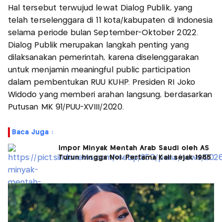
Hal tersebut terwujud lewat Dialog Publik, yang
telah terselenggara di 11 kota/kabupaten di Indonesia
selama periode bulan September-Oktober 2022.
Dialog Publik merupakan langkah penting yang
dilaksanakan pemerintah, karena diselenggarakan
untuk menjamin meaningful public participation
dalam pembentukan RUU KUHP. Presiden RI Joko
Widodo yang memberi arahan langsung, berdasarkan
Putusan MK 91/PUU-XVIII/2020.
Baca Juga :
Impor Minyak Mentah Arab Saudi oleh AS
Turun hingga Nol, Pertama Kali sejak 1985