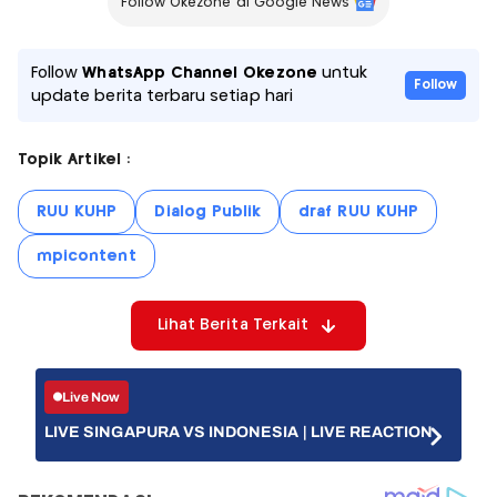
Follow Okezone di Google News
Follow
WhatsApp Channel Okezone
untuk
Follow
update berita terbaru setiap hari
Topik Artikel :
RUU KUHP
Dialog Publik
draf RUU KUHP
mpicontent
Lihat Berita Terkait
Live Now
LIVE SINGAPURA VS INDONESIA | LIVE REACTION