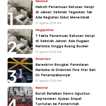
Nasional
Heboh Penemuan Ratusan Senpi
di Jaksel, Sekolah Tegaskan Tak
Ada Kegiatan Eskul Menembak
07 Agustus 2026 WIB
Megapolitan
7 Fakta Penemuan Ratusan Senpi
di Sekolah Jaksel, Ada Dugaan
Narkoba hingga Ruang Bunker
07 Agustus 2026 WIB
Nusantara
Bareskrim Bongkar Peredaran
Narkoba di Diskotek Five Star Bali,
Ini Penampakannya!
07 Agustus 2026 WIB
Nasional
Buruh Batalkan Demo Agustus-
September, Ajukan Empat
Tuntutan ke Pemerintah