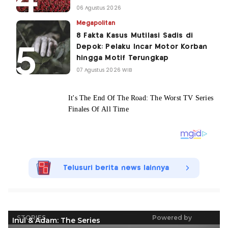
06 Agustus 2026
Megapolitan
8 Fakta Kasus Mutilasi Sadis di
Depok: Pelaku Incar Motor Korban
hingga Motif Terungkap
07 Agustus 2026 WIB
Telusuri berita news lainnya