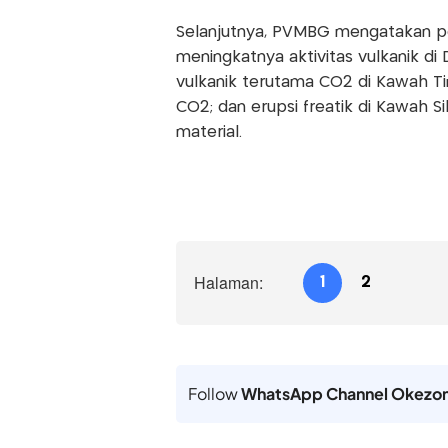
Selanjutnya, PVMBG mengatakan po
meningkatnya aktivitas vulkanik di 
vulkanik terutama CO2 di Kawah Tim
CO2; dan erupsi freatik di Kawah S
material.
Halaman:
1
2
Follow
WhatsApp Channel Okezo