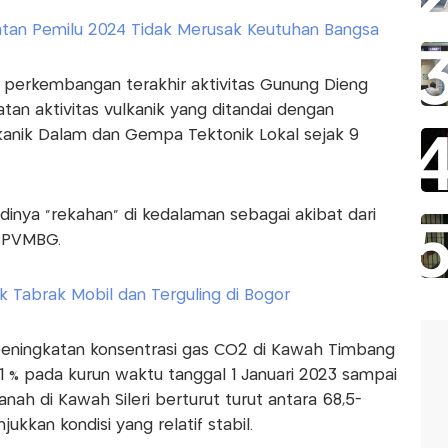
tan Pemilu 2024 Tidak Merusak Keutuhan Bangsa
perkembangan terakhir aktivitas Gunung Dieng
katan aktivitas vulkanik yang ditandai dengan
anik Dalam dan Gempa Tektonik Lokal sejak 9
adinya “rekahan” di kedalaman sebagai akibat dari
p PVMBG.
k Tabrak Mobil dan Terguling di Bogor
eningkatan konsentrasi gas CO2 di Kawah Timbang
11 % pada kurun waktu tanggal 1 Januari 2023 sampai
anah di Kawah Sileri berturut turut antara 68,5-
ukkan kondisi yang relatif stabil.