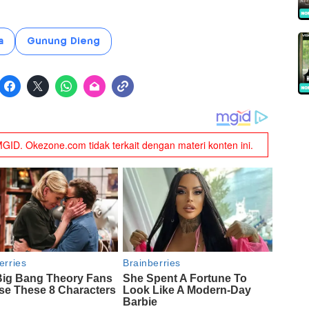
a
Gunung Dieng