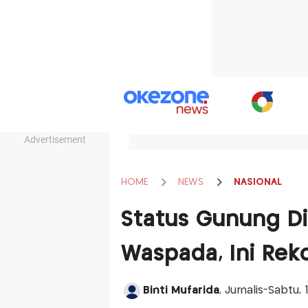
Advertisement
HOME
NEWS
NASIONAL
Status Gunung Di
Waspada, Ini Re
Binti Mufarida
, Jurnalis-Sabtu, 