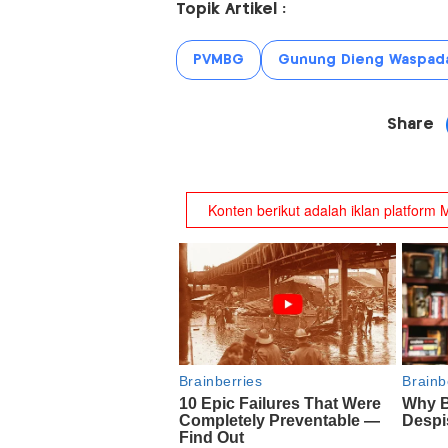
Topik Artikel :
PVMBG
Gunung Dieng Waspad
Share