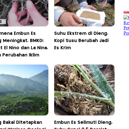
mena Embun Es
Suhu Ekstrem di Dieng,
g Meningkat, BMKG:
Kopi Susu Berubah Jadi
t El Nino dan La Nina,
Es Krim
a Perubahan Iklim
g Bakal Ditetapkan
Embun Es Selimuti Dieng,