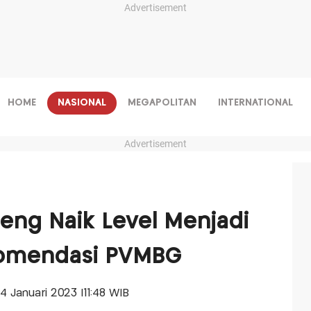
Advertisement
HOME
NASIONAL
MEGAPOLITAN
INTERNATIONAL
Advertisement
eng Naik Level Menjadi
komendasi PVMBG
14 Januari 2023 |11:48 WIB