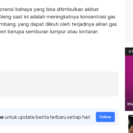
tensi bahaya yang bisa ditimbulkan akibat
Dieng saat ini adalah meningkatnya konsentrasi gas
bang, yang dapat diikuti oleh terjadinya aliran gas
ileri berupa semburan lumpur atau lontaran
ne
untuk update berita terbaru setiap hari
Follow