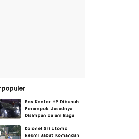
rpopuler
Bos Konter HP Dibunuh
Perampok, Jasadnya
Disimpan dalam Bagasi
Honda Jazz
Kolonel Sri Utomo
Resmi Jabat Komandan