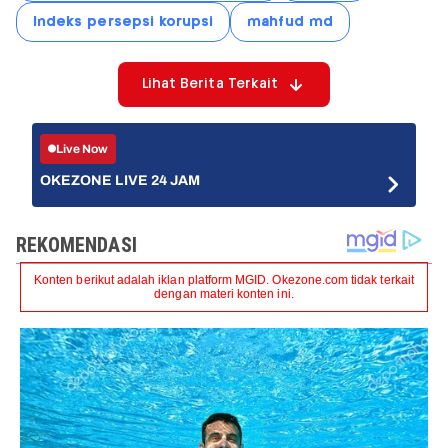
Indeks persepsi korupsi
mahfud md
Lihat Berita Terkait
Live Now
OKEZONE LIVE 24 JAM