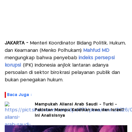
JAKARTA -
Menteri Koordinator Bidang Politik, Hukum,
dan Keamanan (Menko Polhukam)
Mahfud MD
mengungkap bahwa penyebab
indeks persepsi
korupsi
(IPK) Indonesia anjlok lantaran adanya
persoalan di sektor birokrasi pelayanan publik dan
bukan penegakan hukum.
Baca Juga :
Mampukah Aliansi Arab Saudi - Turki -
Pakistan Mampu Kalahkan Iran dan Israel?
Ini Analisisnya