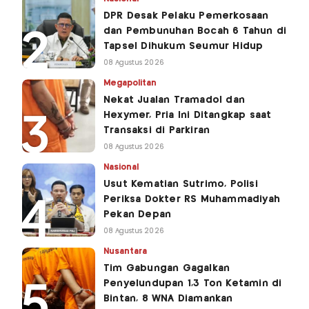
DPR Desak Pelaku Pemerkosaan
dan Pembunuhan Bocah 6 Tahun di
Tapsel Dihukum Seumur Hidup
08 Agustus 2026
Megapolitan
Nekat Jualan Tramadol dan
Hexymer, Pria Ini Ditangkap saat
Transaksi di Parkiran
08 Agustus 2026
Nasional
Usut Kematian Sutrimo, Polisi
Periksa Dokter RS Muhammadiyah
Pekan Depan
08 Agustus 2026
Nusantara
Tim Gabungan Gagalkan
Penyelundupan 1,3 Ton Ketamin di
Bintan, 8 WNA Diamankan