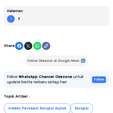
Halaman:
1
2
Share
Follow Okezone di Google News
Follow
WhatsApp Channel Okezone
untuk
Follow
update berita terbaru setiap hari
Topik Artikel :
Indeks Persepsi Korupsi Anjlok
korupsi