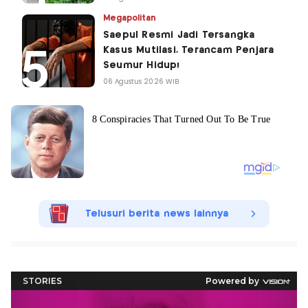
Megapolitan
Saepul Resmi Jadi Tersangka
Kasus Mutilasi, Terancam Penjara
Seumur Hidup!
06 Agustus 2026 WIB
Telusuri berita news lainnya