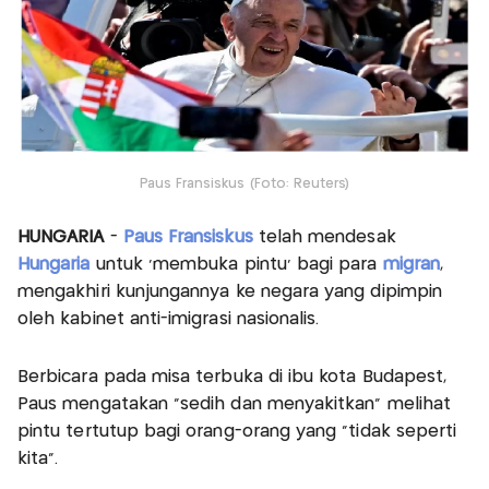
Paus Fransiskus (Foto: Reuters)
HUNGARIA
-
Paus Fransiskus
telah mendesak
Hungaria
untuk ‘membuka pintu’ bagi para
migran
,
mengakhiri kunjungannya ke negara yang dipimpin
oleh kabinet anti-imigrasi nasionalis.
Berbicara pada misa terbuka di ibu kota Budapest,
Paus mengatakan "sedih dan menyakitkan" melihat
pintu tertutup bagi orang-orang yang "tidak seperti
kita".