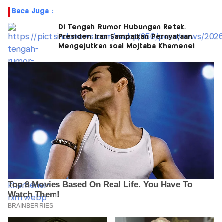
Baca Juga :
Di Tengah Rumor Hubungan Retak,
Presiden Iran Sampaikan Pernyataan
Mengejutkan soal Mojtaba Khamenei