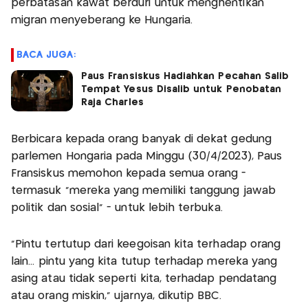
perbatasan kawat berduri untuk menghentikan
migran menyeberang ke Hungaria.
BACA JUGA:
Paus Fransiskus Hadiahkan Pecahan Salib
Tempat Yesus Disalib untuk Penobatan
Raja Charles
Berbicara kepada orang banyak di dekat gedung
parlemen Hongaria pada Minggu (30/4/2023), Paus
Fransiskus memohon kepada semua orang -
termasuk "mereka yang memiliki tanggung jawab
politik dan sosial" - untuk lebih terbuka.
“Pintu tertutup dari keegoisan kita terhadap orang
lain... pintu yang kita tutup terhadap mereka yang
asing atau tidak seperti kita, terhadap pendatang
atau orang miskin,” ujarnya, dikutip BBC.