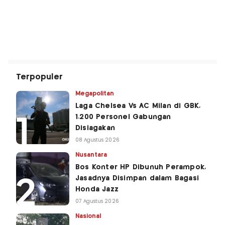
Terpopuler
Megapolitan
Laga Chelsea Vs AC Milan di GBK,
1.200 Personel Gabungan
Disiagakan
08 Agustus 2026
Nusantara
Bos Konter HP Dibunuh Perampok,
Jasadnya Disimpan dalam Bagasi
Honda Jazz
07 Agustus 2026
Nasional