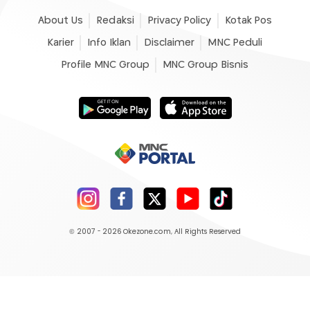
About Us
Redaksi
Privacy Policy
Kotak Pos
Karier
Info Iklan
Disclaimer
MNC Peduli
Profile MNC Group
MNC Group Bisnis
© 2007 - 2026
Okezone.com
, All Rights Reserved