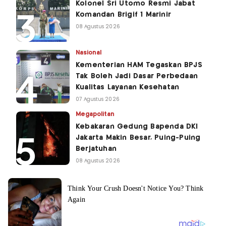
Kolonel Sri Utomo Resmi Jabat
Komandan Brigif 1 Marinir
08 Agustus 2026
Nasional
Kementerian HAM Tegaskan BPJS
Tak Boleh Jadi Dasar Perbedaan
Kualitas Layanan Kesehatan
07 Agustus 2026
Megapolitan
Kebakaran Gedung Bapenda DKI
Jakarta Makin Besar, Puing-Puing
Berjatuhan
08 Agustus 2026