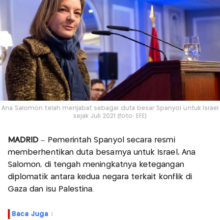
Ana Salomon telah menjabat sebagai duta besar Spanyol untuk Israel
sejak Juli 2021 (foto: EFE)
MADRID
– Pemerintah Spanyol secara resmi
memberhentikan duta besarnya untuk Israel, Ana
Salomon, di tengah meningkatnya ketegangan
diplomatik antara kedua negara terkait konflik di
Gaza dan isu Palestina.
Baca Juga :