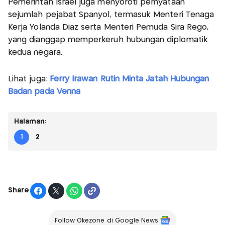
Pemerintah Israel juga menyoroti pernyataan
sejumlah pejabat Spanyol, termasuk Menteri Tenaga
Kerja Yolanda Díaz serta Menteri Pemuda Sira Rego,
yang dianggap memperkeruh hubungan diplomatik
kedua negara.
Lihat juga:
Ferry Irawan Rutin Minta Jatah Hubungan
Badan pada Venna
Halaman:
1
2
Share
Follow Okezone di Google News