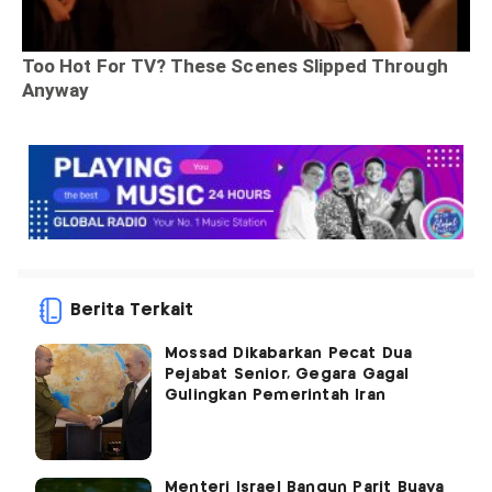
Berita Terkait
Mossad Dikabarkan Pecat Dua
Pejabat Senior, Gegara Gagal
Gulingkan Pemerintah Iran
Menteri Israel Bangun Parit Buaya