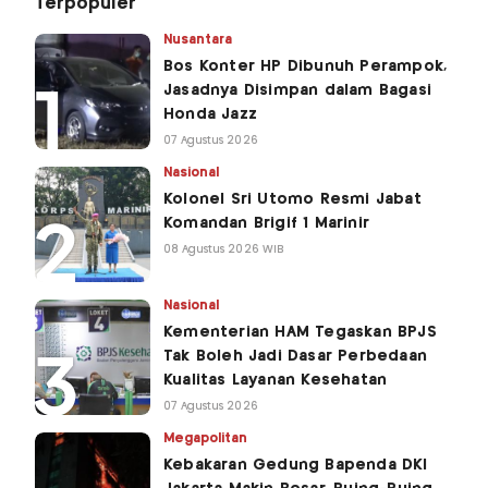
Terpopuler
Nusantara
Bos Konter HP Dibunuh Perampok,
Jasadnya Disimpan dalam Bagasi
Honda Jazz
07 Agustus 2026
Nasional
Kolonel Sri Utomo Resmi Jabat
Komandan Brigif 1 Marinir
08 Agustus 2026 WIB
Nasional
Kementerian HAM Tegaskan BPJS
Tak Boleh Jadi Dasar Perbedaan
Kualitas Layanan Kesehatan
07 Agustus 2026
Megapolitan
Kebakaran Gedung Bapenda DKI