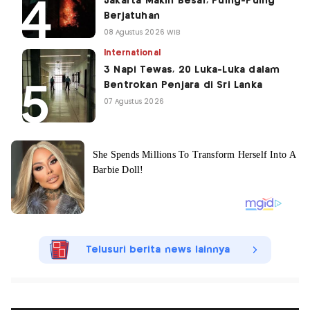
Jakarta Makin Besar, Puing-Puing
Berjatuhan
08 Agustus 2026 WIB
International
3 Napi Tewas, 20 Luka-Luka dalam
Bentrokan Penjara di Sri Lanka
07 Agustus 2026
Telusuri berita news lainnya