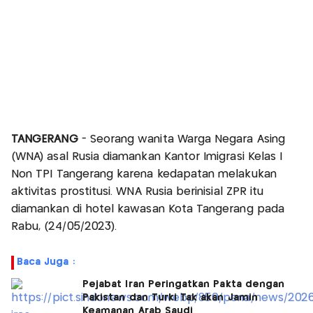
TANGERANG
- Seorang wanita Warga Negara Asing
(WNA) asal Rusia diamankan Kantor Imigrasi Kelas I
Non TPI Tangerang karena kedapatan melakukan
aktivitas prostitusi. WNA Rusia berinisial ZPR itu
diamankan di hotel kawasan Kota Tangerang pada
Rabu, (24/05/2023).
Baca Juga :
Pejabat Iran Peringatkan Pakta dengan
Pakistan dan Turki Tak akan Jamin
Keamanan Arab Saudi