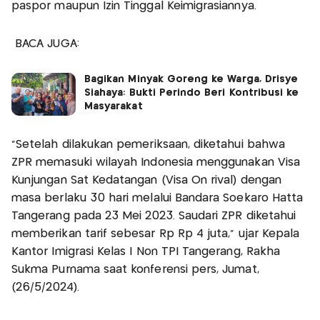
paspor maupun Izin Tinggal Keimigrasiannya.
BACA JUGA:
Bagikan Minyak Goreng ke Warga, Drisye
Siahaya: Bukti Perindo Beri Kontribusi ke
Masyarakat
"Setelah dilakukan pemeriksaan, diketahui bahwa
ZPR memasuki wilayah Indonesia menggunakan Visa
Kunjungan Sat Kedatangan (Visa On rival) dengan
masa berlaku 30 hari melalui Bandara Soekaro Hatta
Tangerang pada 23 Mei 2023. Saudari ZPR diketahui
memberikan tarif sebesar Rp Rp 4 juta," ujar Kepala
Kantor Imigrasi Kelas I Non TPI Tangerang, Rakha
Sukma Purnama saat konferensi pers, Jumat,
(26/5/2024).