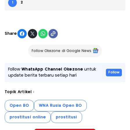
1
2
Share
Follow Okezone di Google News
Follow
WhatsApp Channel Okezone
untuk
Follow
update berita terbaru setiap hari
Topik Artikel :
Open BO
WNA Rusia Open BO
prostitusi online
prostitusi