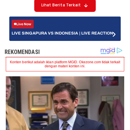
Lihat Berita Terkait
Live Now
LIVE SINGAPURA VS INDONESIA | LIVE REACTION