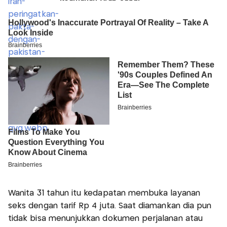
Wanita 31 tahun itu kedapatan membuka layanan
seks dengan tarif Rp 4 juta. Saat diamankan dia pun
tidak bisa menunjukkan dokumen perjalanan atau