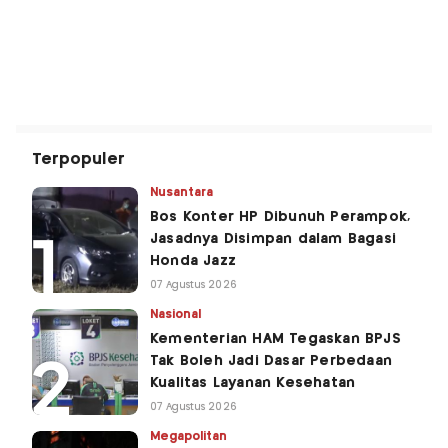
Terpopuler
Nusantara
Bos Konter HP Dibunuh Perampok,
Jasadnya Disimpan dalam Bagasi
Honda Jazz
07 Agustus 2026
Nasional
Kementerian HAM Tegaskan BPJS
Tak Boleh Jadi Dasar Perbedaan
Kualitas Layanan Kesehatan
07 Agustus 2026
Megapolitan