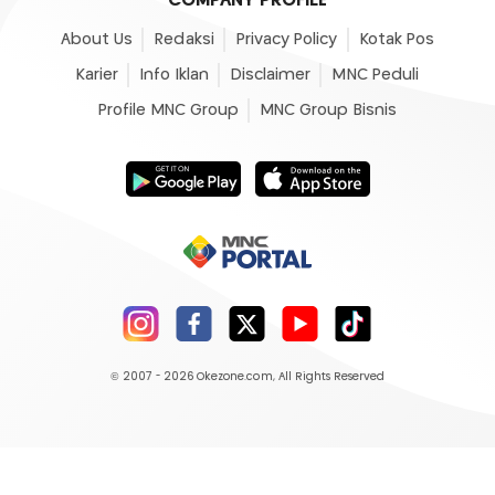
COMPANY PROFILE
About Us
Redaksi
Privacy Policy
Kotak Pos
Karier
Info Iklan
Disclaimer
MNC Peduli
Profile MNC Group
MNC Group Bisnis
© 2007 - 2026
Okezone.com
, All Rights Reserved