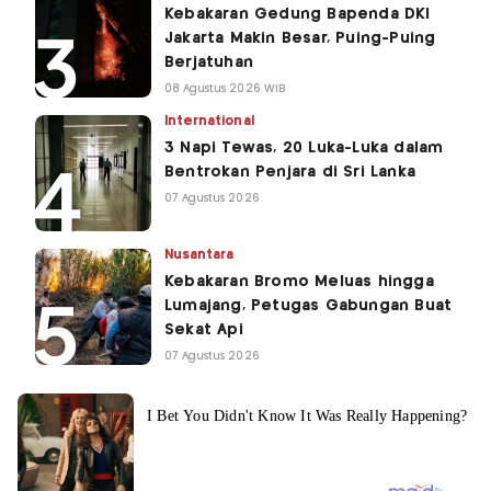
Kebakaran Gedung Bapenda DKI
Jakarta Makin Besar, Puing-Puing
Berjatuhan
08 Agustus 2026 WIB
International
3 Napi Tewas, 20 Luka-Luka dalam
Bentrokan Penjara di Sri Lanka
07 Agustus 2026
Nusantara
Kebakaran Bromo Meluas hingga
Lumajang, Petugas Gabungan Buat
Sekat Api
07 Agustus 2026