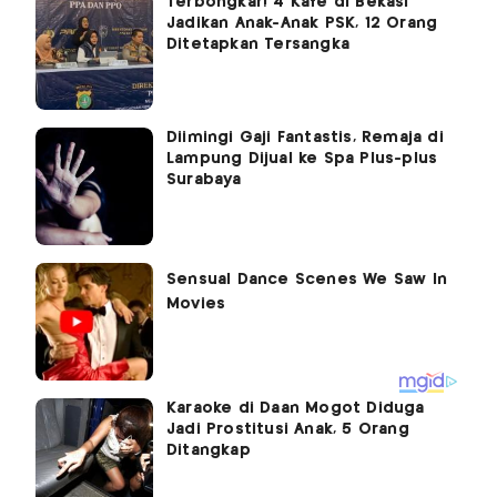
Terbongkar! 4 Kafe di Bekasi
Jadikan Anak-Anak PSK, 12 Orang
Ditetapkan Tersangka
Diimingi Gaji Fantastis, Remaja di
Lampung Dijual ke Spa Plus-plus
Surabaya
Karaoke di Daan Mogot Diduga
Jadi Prostitusi Anak, 5 Orang
Ditangkap