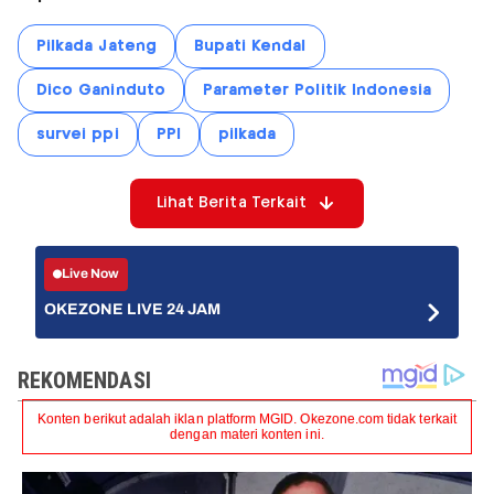
Pilkada Jateng
Bupati Kendal
Dico Ganinduto
Parameter Politik Indonesia
survei ppi
PPI
pilkada
Lihat Berita Terkait
Live Now
OKEZONE LIVE 24 JAM