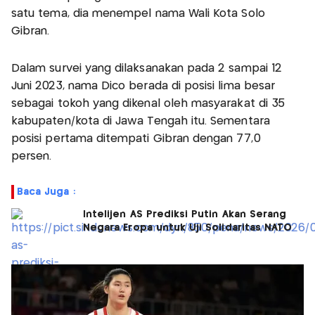
satu tema, dia menempel nama Wali Kota Solo
Gibran.
Dalam survei yang dilaksanakan pada 2 sampai 12
Juni 2023, nama Dico berada di posisi lima besar
sebagai tokoh yang dikenal oleh masyarakat di 35
kabupaten/kota di Jawa Tengah itu. Sementara
posisi pertama ditempati Gibran dengan 77,0
persen.
Baca Juga :
Intelijen AS Prediksi Putin Akan Serang
Negara Eropa untuk Uji Solidaritas NATO