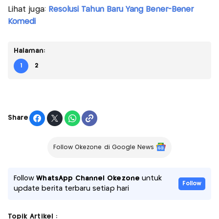
Lihat juga:
Resolusi Tahun Baru Yang Bener-Bener
Komedi
Halaman:
1
2
Share
Follow Okezone di Google News
Follow
WhatsApp Channel Okezone
untuk
Follow
update berita terbaru setiap hari
Topik Artikel :