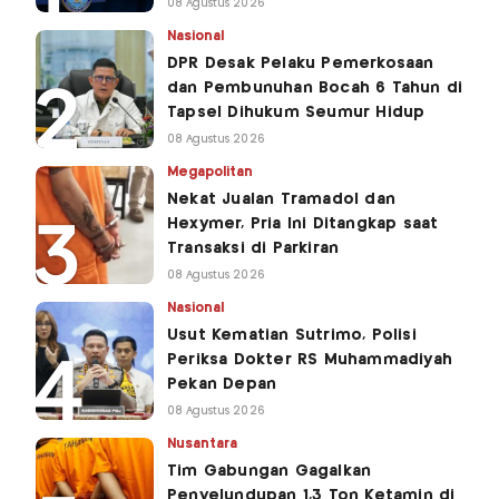
08 Agustus 2026
Nasional
DPR Desak Pelaku Pemerkosaan
dan Pembunuhan Bocah 6 Tahun di
Tapsel Dihukum Seumur Hidup
08 Agustus 2026
Megapolitan
Nekat Jualan Tramadol dan
Hexymer, Pria Ini Ditangkap saat
Transaksi di Parkiran
08 Agustus 2026
Nasional
Usut Kematian Sutrimo, Polisi
Periksa Dokter RS Muhammadiyah
Pekan Depan
08 Agustus 2026
Nusantara
Tim Gabungan Gagalkan
Penyelundupan 1,3 Ton Ketamin di