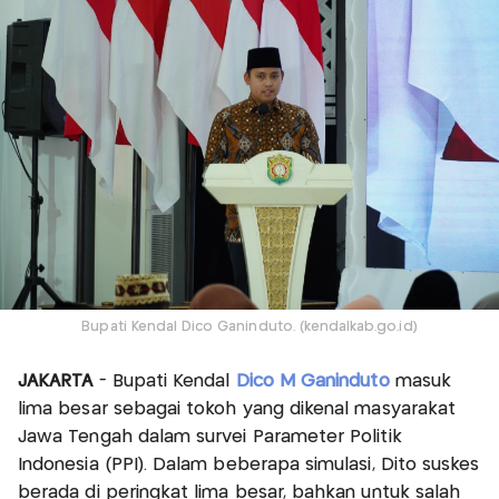
Bupati Kendal Dico Ganinduto. (kendalkab.go.id)
JAKARTA
- Bupati Kendal
Dico M Ganinduto
masuk
lima besar sebagai tokoh yang dikenal masyarakat
Jawa Tengah dalam survei Parameter Politik
Indonesia (PPI). Dalam beberapa simulasi, Dito suskes
berada di peringkat lima besar, bahkan untuk salah