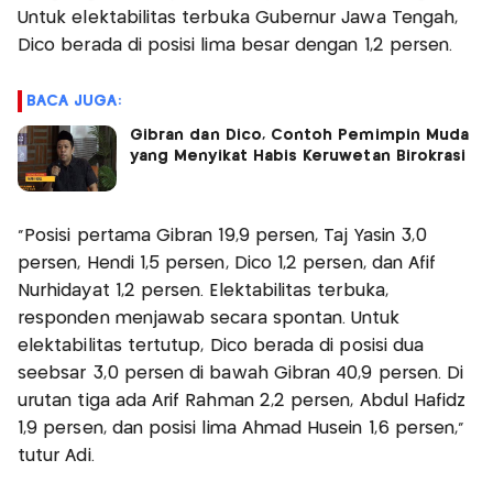
Untuk elektabilitas terbuka Gubernur Jawa Tengah,
Dico berada di posisi lima besar dengan 1,2 persen.
BACA JUGA:
Gibran dan Dico, Contoh Pemimpin Muda
yang Menyikat Habis Keruwetan Birokrasi
“Posisi pertama Gibran 19,9 persen, Taj Yasin 3,0
persen, Hendi 1,5 persen, Dico 1,2 persen, dan Afif
Nurhidayat 1,2 persen. Elektabilitas terbuka,
responden menjawab secara spontan. Untuk
elektabilitas tertutup, Dico berada di posisi dua
seebsar 3,0 persen di bawah Gibran 40,9 persen. Di
urutan tiga ada Arif Rahman 2,2 persen, Abdul Hafidz
1,9 persen, dan posisi lima Ahmad Husein 1,6 persen,"
tutur Adi.