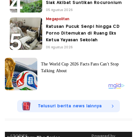
Siak Akibat Suntikan Rocuronium
05 Agustus 2026
Megapolitan
Ratusan Pucuk Senpi hingga CD
Porno Ditemukan di Ruang Eks
Ketua Yayasan Sekolah
06 Agustus 2026
Telusuri berita news lainnya