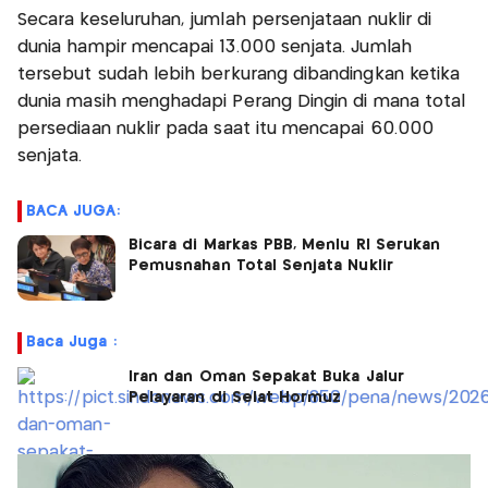
Secara keseluruhan, jumlah persenjataan nuklir di
dunia hampir mencapai 13.000 senjata. Jumlah
tersebut sudah lebih berkurang dibandingkan ketika
dunia masih menghadapi Perang Dingin di mana total
persediaan nuklir pada saat itu mencapai 60.000
senjata.
BACA JUGA:
Bicara di Markas PBB, Menlu RI Serukan
Pemusnahan Total Senjata Nuklir
Baca Juga :
Iran dan Oman Sepakat Buka Jalur
Pelayaran di Selat Hormuz