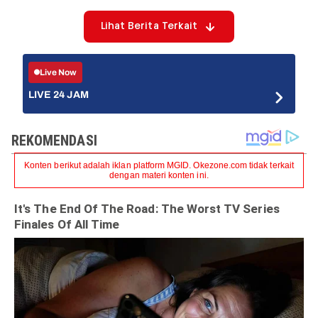
Lihat Berita Terkait
Live Now
LIVE 24 JAM