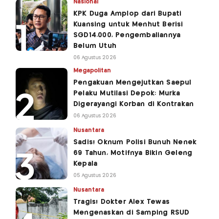
Nasional
KPK Duga Amplop dari Bupati
Kuansing untuk Menhut Berisi
SGD14.000, Pengembaliannya
Belum Utuh
06 Agustus 2026
Megapolitan
Pengakuan Mengejutkan Saepul
Pelaku Mutilasi Depok: Murka
Digerayangi Korban di Kontrakan
06 Agustus 2026
Nusantara
Sadis! Oknum Polisi Bunuh Nenek
69 Tahun, Motifnya Bikin Geleng
Kepala
05 Agustus 2026
Nusantara
Tragis! Dokter Alex Tewas
Mengenaskan di Samping RSUD