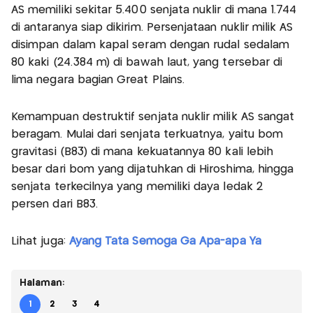
AS memiliki sekitar 5.400 senjata nuklir di mana 1.744
di antaranya siap dikirim. Persenjataan nuklir milik AS
disimpan dalam kapal seram dengan rudal sedalam
80 kaki (24.384 m) di bawah laut, yang tersebar di
lima negara bagian Great Plains.
Kemampuan destruktif senjata nuklir milik AS sangat
beragam. Mulai dari senjata terkuatnya, yaitu bom
gravitasi (B83) di mana kekuatannya 80 kali lebih
besar dari bom yang dijatuhkan di Hiroshima, hingga
senjata terkecilnya yang memiliki daya ledak 2
persen dari B83.
Lihat juga:
Ayang Tata Semoga Ga Apa-apa Ya
Halaman:
1
2
3
4