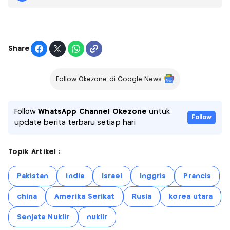
Share
Follow Okezone di Google News
Follow
WhatsApp Channel Okezone
untuk
Follow
update berita terbaru setiap hari
Topik Artikel :
Pakistan
india
Israel
Inggris
Prancis
china
Amerika Serikat
Rusia
korea utara
Senjata Nuklir
nuklir