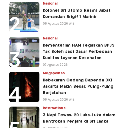
Nasional
Kolonel Sri Utomo Resmi Jabat
Komandan Brigif 1 Marinir
08 Agustus 2026 WIB
Nasional
Kementerian HAM Tegaskan BPJS
Tak Boleh Jadi Dasar Perbedaan
Kualitas Layanan Kesehatan
07 Agustus 2026
Megapolitan
Kebakaran Gedung Bapenda DKI
Jakarta Makin Besar, Puing-Puing
Berjatuhan
08 Agustus 2026 WIB
International
3 Napi Tewas, 20 Luka-Luka dalam
Bentrokan Penjara di Sri Lanka