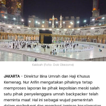
Kakbah (Foto: Dok Okezone)
JAKARTA
- Direktur Bina Umrah dan Haji Khusus
Kemenag, Nur Arifin mengatakan pihaknya tetap
memproses laporan ke pihak kepolisian meski salah
satu pihak penyelenggara umrah backpacker telah
meminta maaf. Hal ini sebagai wujud pemerintah