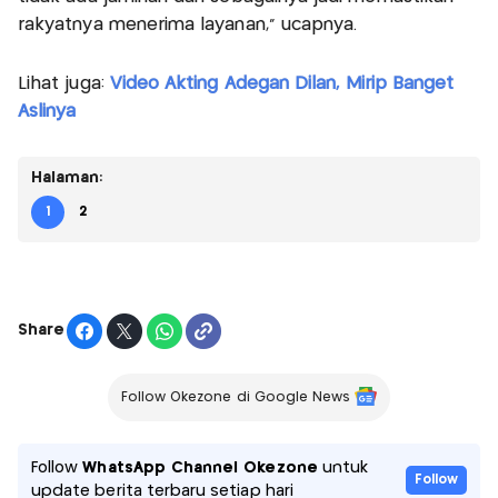
rakyatnya menerima layanan," ucapnya.
Lihat juga:
Video Akting Adegan Dilan, Mirip Banget
Aslinya
Halaman:
1
2
Share
Follow Okezone di Google News
Follow
WhatsApp Channel Okezone
untuk
Follow
update berita terbaru setiap hari