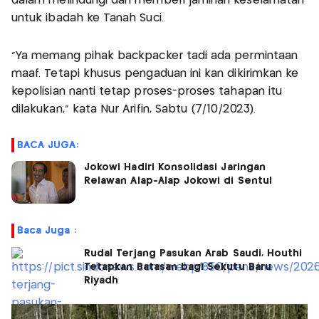
dalam melindungi dan memberi jaminan keselamatan
untuk ibadah ke Tanah Suci.
"Ya memang pihak backpacker tadi ada permintaan
maaf. Tetapi khusus pengaduan ini kan dikirimkan ke
kepolisian nanti tetap proses-proses tahapan itu
dilakukan," kata Nur Arifin, Sabtu (7/10/2023).
BACA JUGA:
Jokowi Hadiri Konsolidasi Jaringan
Relawan Alap-Alap Jokowi di Sentul
Baca Juga :
Rudal Terjang Pasukan Arab Saudi, Houthi
Tetapkan Batasan bagi Sekutu Baru
Riyadh