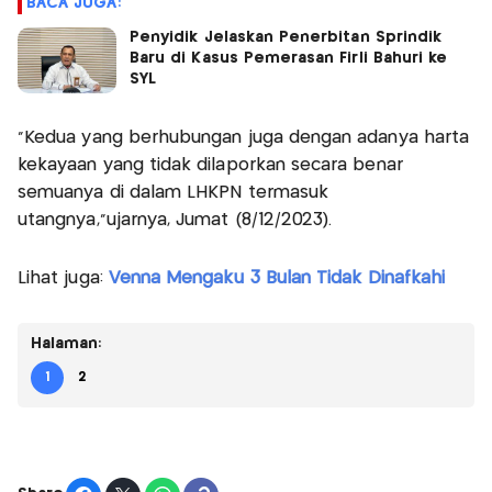
BACA JUGA:
Penyidik Jelaskan Penerbitan Sprindik
Baru di Kasus Pemerasan Firli Bahuri ke
SYL
“Kedua yang berhubungan juga dengan adanya harta
kekayaan yang tidak dilaporkan secara benar
semuanya di dalam LHKPN termasuk
utangnya,”ujarnya, Jumat (8/12/2023).
Lihat juga:
Venna Mengaku 3 Bulan Tidak Dinafkahi
Halaman:
1
2