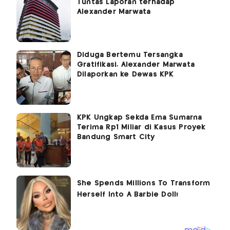
Tuntas Laporan terhadap
Alexander Marwata
Diduga Bertemu Tersangka
Gratifikasi, Alexander Marwata
Dilaporkan ke Dewas KPK
KPK Ungkap Sekda Ema Sumarna
Terima Rp1 Miliar di Kasus Proyek
Bandung Smart City