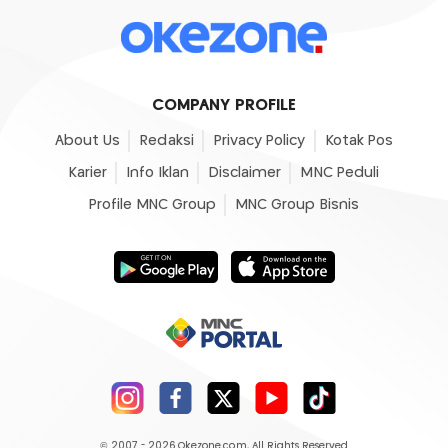
COMPANY PROFILE
About Us
Redaksi
Privacy Policy
Kotak Pos
Karier
Info Iklan
Disclaimer
MNC Peduli
Profile MNC Group
MNC Group Bisnis
© 2007 - 2026
Okezone.com
, All Rights Reserved