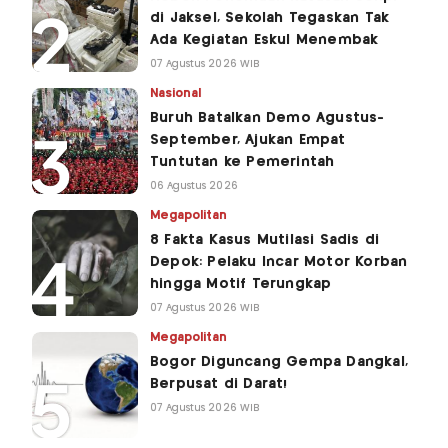
di Jaksel, Sekolah Tegaskan Tak
Ada Kegiatan Eskul Menembak
07 Agustus 2026 WIB
Nasional
Buruh Batalkan Demo Agustus-
September, Ajukan Empat
Tuntutan ke Pemerintah
06 Agustus 2026
Megapolitan
8 Fakta Kasus Mutilasi Sadis di
Depok: Pelaku Incar Motor Korban
hingga Motif Terungkap
07 Agustus 2026 WIB
Megapolitan
Bogor Diguncang Gempa Dangkal,
Berpusat di Darat!
07 Agustus 2026 WIB