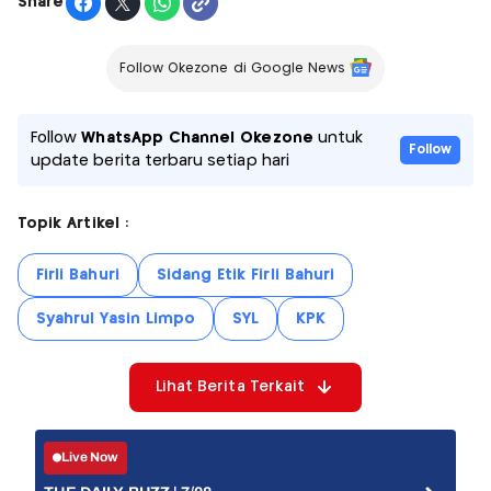
Share
Follow Okezone di Google News
Follow
WhatsApp Channel Okezone
untuk
Follow
update berita terbaru setiap hari
Topik Artikel :
Firli Bahuri
Sidang Etik Firli Bahuri
Syahrul Yasin Limpo
SYL
KPK
Lihat Berita Terkait
Live Now