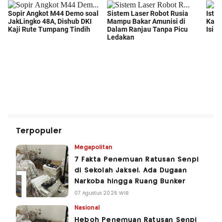
Terpopuler
Megapolitan
7 Fakta Penemuan Ratusan Senpi
di Sekolah Jaksel, Ada Dugaan
Narkoba hingga Ruang Bunker
07 Agustus 2026 WIB
Nasional
Heboh Penemuan Ratusan Senpi