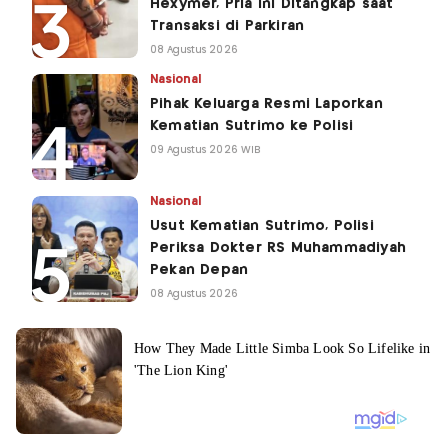
Hexymer, Pria Ini Ditangkap saat
Transaksi di Parkiran
08 Agustus 2026
Nasional
Pihak Keluarga Resmi Laporkan
Kematian Sutrimo ke Polisi
09 Agustus 2026 WIB
Nasional
Usut Kematian Sutrimo, Polisi
Periksa Dokter RS Muhammadiyah
Pekan Depan
08 Agustus 2026