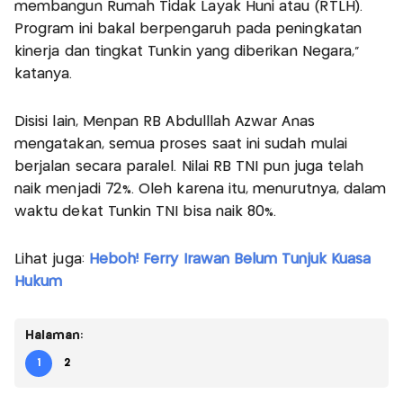
membangun Rumah Tidak Layak Huni atau (RTLH).
Program ini bakal berpengaruh pada peningkatan
kinerja dan tingkat Tunkin yang diberikan Negara,"
katanya.
Disisi lain, Menpan RB Abdulllah Azwar Anas
mengatakan, semua proses saat ini sudah mulai
berjalan secara paralel. Nilai RB TNI pun juga telah
naik menjadi 72%. Oleh karena itu, menurutnya, dalam
waktu dekat Tunkin TNI bisa naik 80%.
Lihat juga:
Heboh! Ferry Irawan Belum Tunjuk Kuasa
Hukum
Halaman:
1
2