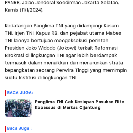
PANRB, Jalan Jenderal Soedirman Jakarta Selatan,
Kamis (11/1/2024).
Kedatangan Panglima TNI yang didampingi Kasum
TNI, Irjen TNI, Kapus RB, dan pejabat utama Mabes
TNI lainnya bertujuan mengeksekusi perintah
Presiden Joko Widodo (Jokowi) terkait Reformasi
Birokrasi di lingkungan TNI agar lebih berdampak
termasuk dalam menaikkan dan menurunkan strata
kepangkatan seorang Perwira Tinggi yang memimpin
suatu Institusi di lingkungan TNI.
BACA JUGA:
Panglima TNI Cek Kesiapan Pasukan Elite
Kopassus di Markas Cijantung
Baca Juga :