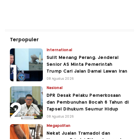
Terpopuler
International
Sulit Menang Perang, Jenderal
Senior AS Minta Pemerintah
Trump Cari Jalan Damai Lawan Iran
08 Agustus 2026
Nasional
DPR Desak Pelaku Pemerkosaan
dan Pembunuhan Bocah 6 Tahun di
Tapsel Dihukum Seumur Hidup
08 Agustus 2026
Megapolitan
Nekat Jualan Tramadol dan