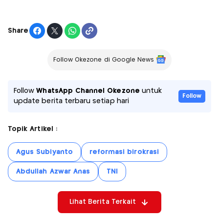
Share
Follow Okezone di Google News
Follow
WhatsApp Channel Okezone
untuk
Follow
update berita terbaru setiap hari
Topik Artikel :
Agus Subiyanto
reformasi birokrasi
Abdullah Azwar Anas
TNI
Lihat Berita Terkait