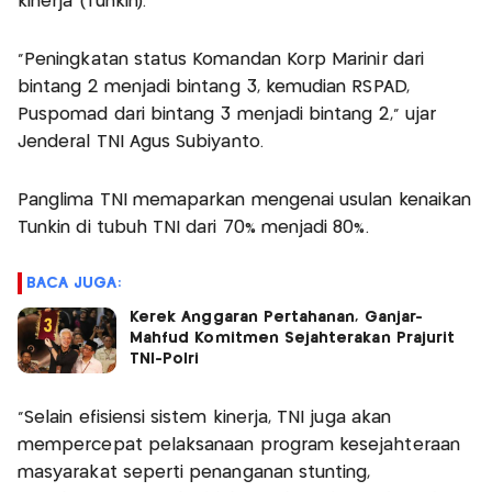
kinerja (Tunkin).
"Peningkatan status Komandan Korp Marinir dari
bintang 2 menjadi bintang 3, kemudian RSPAD,
Puspomad dari bintang 3 menjadi bintang 2," ujar
Jenderal TNI Agus Subiyanto.
Panglima TNI memaparkan mengenai usulan kenaikan
Tunkin di tubuh TNI dari 70% menjadi 80%.
BACA JUGA:
Kerek Anggaran Pertahanan, Ganjar-
Mahfud Komitmen Sejahterakan Prajurit
TNI-Polri
"Selain efisiensi sistem kinerja, TNI juga akan
mempercepat pelaksanaan program kesejahteraan
masyarakat seperti penanganan stunting,