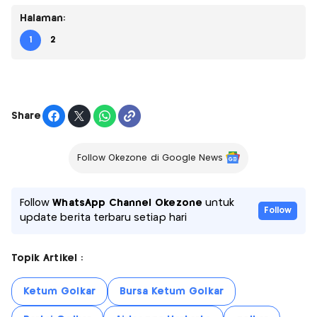
Halaman:
1
2
Share
Follow Okezone di Google News
Follow
WhatsApp Channel Okezone
untuk
Follow
update berita terbaru setiap hari
Topik Artikel :
Ketum Golkar
Bursa Ketum Golkar