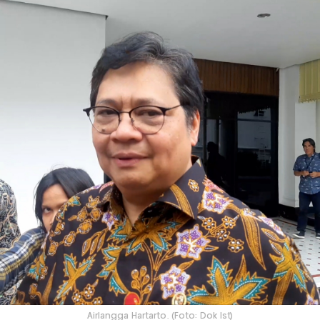
Airlangga Hartarto. (Foto: Dok Ist)