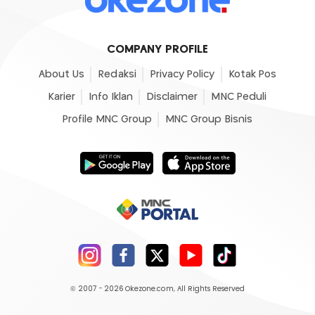
COMPANY PROFILE
About Us
Redaksi
Privacy Policy
Kotak Pos
Karier
Info Iklan
Disclaimer
MNC Peduli
Profile MNC Group
MNC Group Bisnis
© 2007 - 2026
Okezone.com
, All Rights Reserved