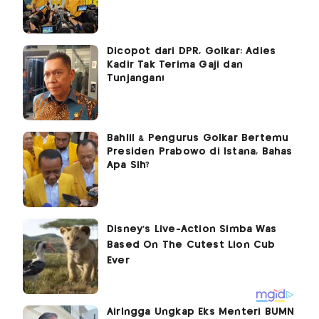
Dicopot dari DPR, Golkar: Adies
Kadir Tak Terima Gaji dan
Tunjangan!
Bahlil & Pengurus Golkar Bertemu
Presiden Prabowo di Istana, Bahas
Apa Sih?
Airlngga Ungkap Eks Menteri BUMN