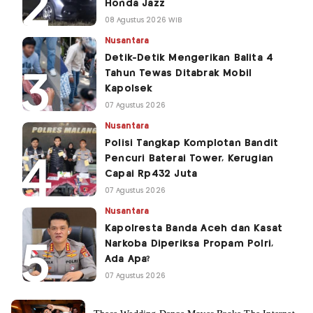
Honda Jazz
08 Agustus 2026 WIB
Nusantara
Detik-Detik Mengerikan Balita 4
Tahun Tewas Ditabrak Mobil
Kapolsek
07 Agustus 2026
Nusantara
Polisi Tangkap Komplotan Bandit
Pencuri Baterai Tower, Kerugian
Capai Rp432 Juta
07 Agustus 2026
Nusantara
Kapolresta Banda Aceh dan Kasat
Narkoba Diperiksa Propam Polri,
Ada Apa?
07 Agustus 2026