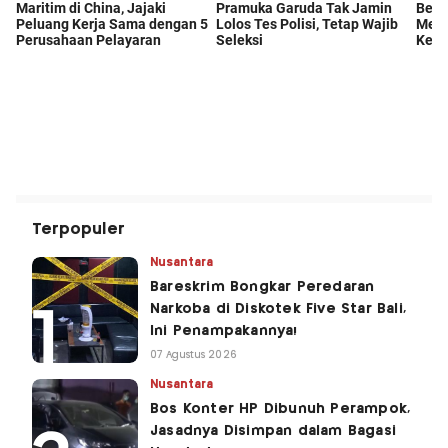
Terpopuler
Nusantara
Bareskrim Bongkar Peredaran
Narkoba di Diskotek Five Star Bali,
Ini Penampakannya!
07 Agustus 2026
Nusantara
Bos Konter HP Dibunuh Perampok,
Jasadnya Disimpan dalam Bagasi