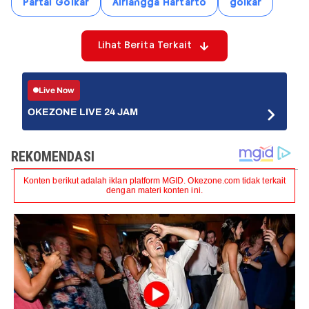
Partai Golkar
Airlangga Hartarto
golkar
Lihat Berita Terkait
Live Now
OKEZONE LIVE 24 JAM