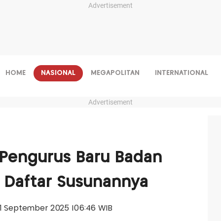
Advertisement
HOME
NASIONAL
MEGAPOLITAN
INTERNATIONAL
Advertisement
 Pengurus Baru Badan
ni Daftar Susunannya
, 11 September 2025 |06:46 WIB