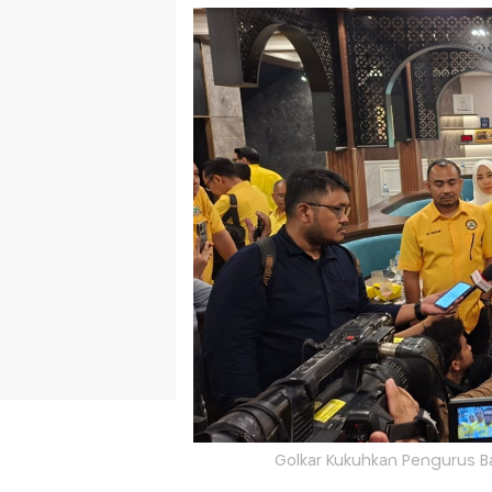
Golkar Kukuhkan Pengurus Ba