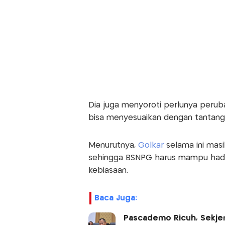
Dia juga menyoroti perlunya peruba
bisa menyesuaikan dengan tantang
Menurutnya,
Golkar
selama ini masi
sehingga BSNPG harus mampu hadir
kebiasaan.
Baca Juga:
Pascademo Ricuh, Sekjen 