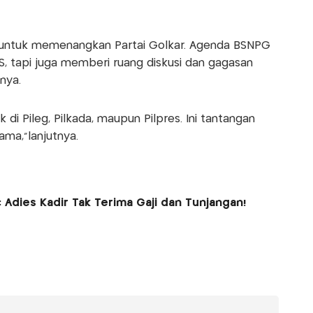
ox untuk memenangkan Partai Golkar. Agenda BSNPG
PS, tapi juga memberi ruang diskusi dan gagasan
nya.
 di Pileg, Pilkada, maupun Pilpres. Ini tantangan
ama,”lanjutnya.
: Adies Kadir Tak Terima Gaji dan Tunjangan!