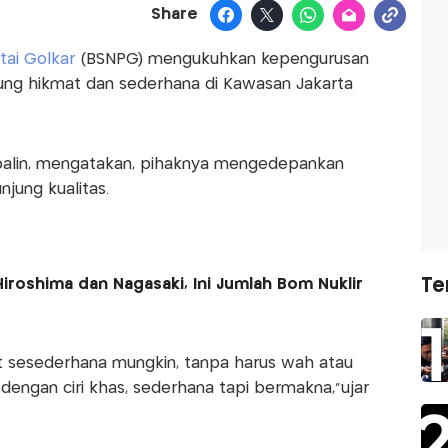
Share
tai Golkar
(BSNPG) mengukuhkan kepengurusan
ng hikmat dan sederhana di Kawasan Jakarta
balin, mengatakan, pihaknya mengedepankan
jung kualitas.
iroshima dan Nagasaki, Ini Jumlah Bom Nuklir
Te
 sesederhana mungkin, tanpa harus wah atau
dengan ciri khas, sederhana tapi bermakna,”ujar