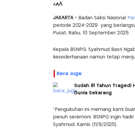
A
A
A
JAKARTA -
Badan Saksi Nasional
Par
periode 2024-2029 yang berlangsu
Pusat, Rabu, 10 September 2025.
Kepala BSNPG, Syahmud Basri Nga
kesederhanaan namun tetap menjun
Baca Juga:
Sudah 81 Tahun Tragedi H
Dunia Sekarang
“Pengukuhan ini memang kami buat
penuh seremoni. BSNPG ingin hadir 
Syahmud, Kamis (11/9/2025).