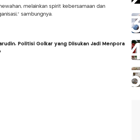
ewahan, melainkan spirit kebersamaan dan
nisasi,” sambungnya.
arudin, Politisi Golkar yang Diisukan Jadi Menpora
o