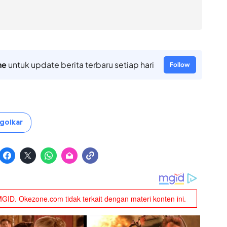
ne
untuk update berita terbaru setiap hari
Follow
golkar