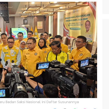
ru Badan Saksi Nasional, Ini Daftar Susunannya