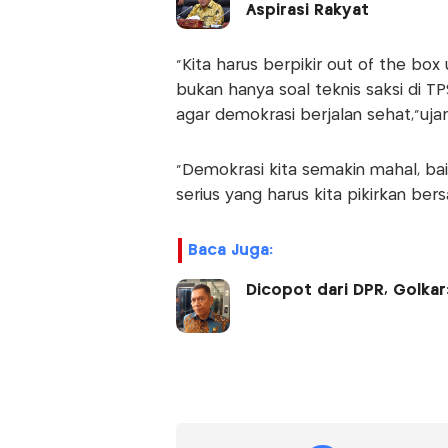
Aspirasi Rakyat
“Kita harus berpikir out of the b
bukan hanya soal teknis saksi di T
agar demokrasi berjalan sehat,”ujar
“Demokrasi kita semakin mahal, baik
serius yang harus kita pikirkan bers
Baca Juga:
Dicopot dari DPR, Golkar