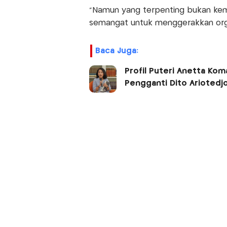
“Namun yang terpenting bukan kem
semangat untuk menggerakkan orga
Baca Juga:
Profil Puteri Anetta Kom
Pengganti Dito Ariotedj