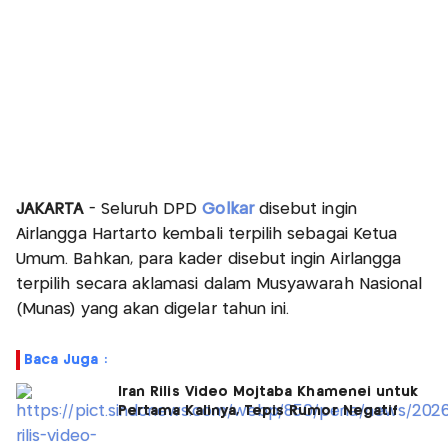
JAKARTA
- Seluruh DPD
Golkar
disebut ingin
Airlangga Hartarto kembali terpilih sebagai Ketua
Umum. Bahkan, para kader disebut ingin Airlangga
terpilih secara aklamasi dalam Musyawarah Nasional
(Munas) yang akan digelar tahun ini.
Baca Juga :
Iran Rilis Video Mojtaba Khamenei untuk
Pertama Kalinya, Tepis Rumor Negatif