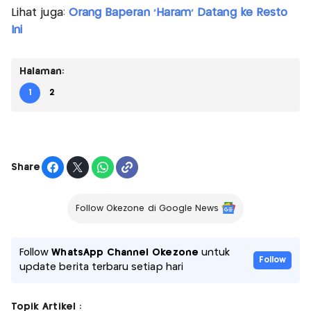
Lihat juga:
Orang Baperan 'Haram' Datang ke Resto
Ini
Halaman:
1
2
Share
Follow Okezone di Google News
Follow
WhatsApp Channel Okezone
untuk
Follow
update berita terbaru setiap hari
Topik Artikel :