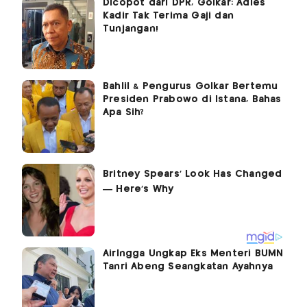
Dicopot dari DPR, Golkar: Adies
Kadir Tak Terima Gaji dan
Tunjangan!
Bahlil & Pengurus Golkar Bertemu
Presiden Prabowo di Istana, Bahas
Apa Sih?
Airlngga Ungkap Eks Menteri BUMN
Tanri Abeng Seangkatan Ayahnya