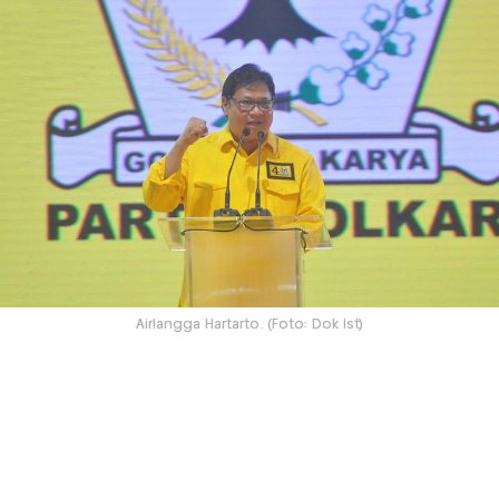
Airlangga Hartarto. (Foto: Dok Ist)