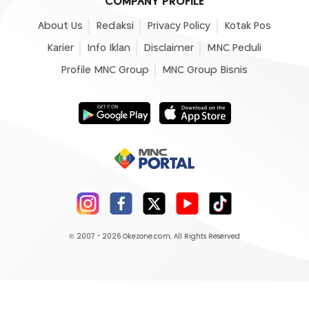
COMPANY PROFILE
About Us
Redaksi
Privacy Policy
Kotak Pos
Karier
Info Iklan
Disclaimer
MNC Peduli
Profile MNC Group
MNC Group Bisnis
© 2007 - 2026
Okezone.com
, All Rights Reserved