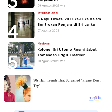
08 Agustus 2026 WIB
International
3 Napi Tewas, 20 Luka-Luka dalam
Bentrokan Penjara di Sri Lanka
07 Agustus 2026
Nasional
Kolonel Sri Utomo Resmi Jabat
Komandan Brigif 1 Marinir
08 Agustus 2026 WIB