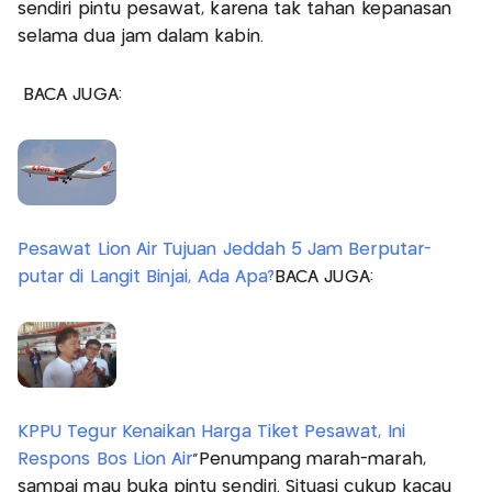
sendiri pintu pesawat, karena tak tahan kepanasan
selama dua jam dalam kabin.
BACA JUGA:
Pesawat Lion Air Tujuan Jeddah 5 Jam Berputar-
putar di Langit Binjai, Ada Apa?
BACA JUGA:
KPPU Tegur Kenaikan Harga Tiket Pesawat, Ini
Respons Bos Lion Air
“Penumpang marah-marah,
sampai mau buka pintu sendiri. Situasi cukup kacau