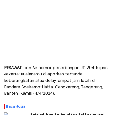
PESAWAT
Lion Air nomor penerbangan JT 204 tujuan
Jakarta-Kualanamu dilaporkan tertunda
keberangkatan atau delay empat jam lebih di
Bandara Soekarno-Hatta, Cengkareng, Tangerang,
Banten, Kamis (4/4/2024).
Baca Juga :
Pejabat Iran Peringatkan Pakta dengan