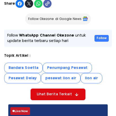
Share
Follow Okezone di Google News
Follow
WhatsApp Channel Okezone
untuk
Follow
update berita terbaru setiap hari
Topik Artikel :
Bandara Soetta
Penumpang Pesawat
Pesawat Delay
pesawat lion air
lion air
Lihat Berita Terkait
Live Now