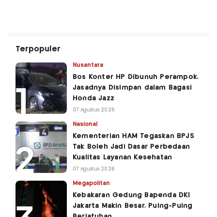
Terpopuler
Nusantara
Bos Konter HP Dibunuh Perampok,
Jasadnya Disimpan dalam Bagasi
Honda Jazz
07 Agustus 2026
Nasional
Kementerian HAM Tegaskan BPJS
Tak Boleh Jadi Dasar Perbedaan
Kualitas Layanan Kesehatan
07 Agustus 2026
Megapolitan
Kebakaran Gedung Bapenda DKI
Jakarta Makin Besar, Puing-Puing
Berjatuhan