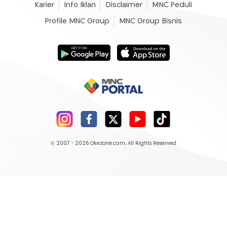
Karier
Info Iklan
Disclaimer
MNC Peduli
Profile MNC Group
MNC Group Bisnis
© 2007 - 2026
Okezone.com
, All Rights Reserved