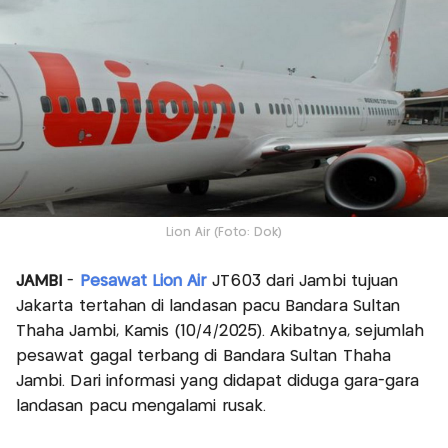
Lion Air (Foto: Dok)
JAMBI
-
Pesawat Lion Air
JT603 dari Jambi tujuan
Jakarta tertahan di landasan pacu Bandara Sultan
Thaha Jambi, Kamis (10/4/2025). Akibatnya, sejumlah
pesawat gagal terbang di Bandara Sultan Thaha
Jambi. Dari informasi yang didapat diduga gara-gara
landasan pacu mengalami rusak.