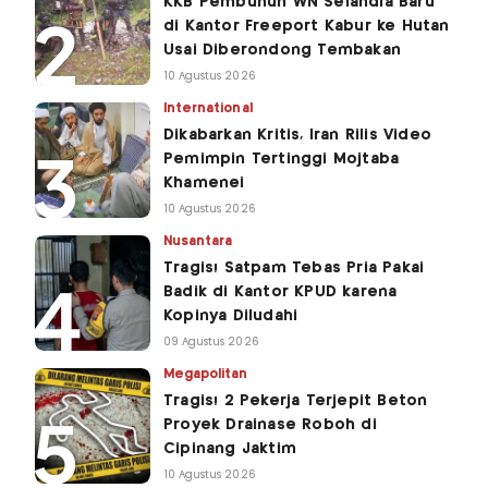
KKB Pembunuh WN Selandia Baru
di Kantor Freeport Kabur ke Hutan
Usai Diberondong Tembakan
10 Agustus 2026
International
Dikabarkan Kritis, Iran Rilis Video
Pemimpin Tertinggi Mojtaba
Khamenei
10 Agustus 2026
Nusantara
Tragis! Satpam Tebas Pria Pakai
Badik di Kantor KPUD karena
Kopinya Diludahi
09 Agustus 2026
Megapolitan
Tragis! 2 Pekerja Terjepit Beton
Proyek Drainase Roboh di
Cipinang Jaktim
10 Agustus 2026