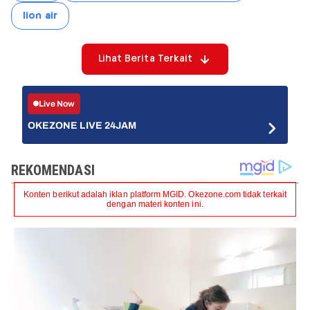
lion air
Lihat Berita Terkait
Live Now
OKEZONE LIVE 24JAM