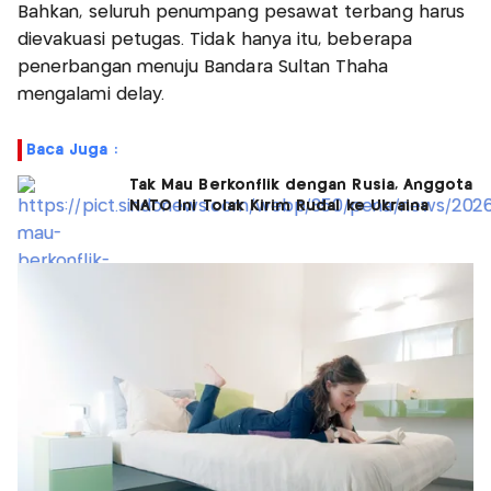
Bahkan, seluruh penumpang pesawat terbang harus
dievakuasi petugas. Tidak hanya itu, beberapa
penerbangan menuju Bandara Sultan Thaha
mengalami delay.
Baca Juga :
Tak Mau Berkonflik dengan Rusia, Anggota
NATO Ini Tolak Kirim Rudal ke Ukraina