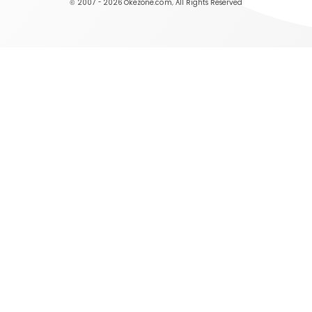
© 2007 - 2026
Okezone.com
, All Rights Reserved