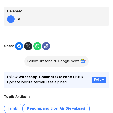
Halaman:
1
2
Share
Follow Okezone di Google News
Follow
WhatsApp Channel Okezone
untuk
Follow
update berita terbaru setiap hari
Topik Artikel :
jambi
Penumpang Lion Air Dievakuasi