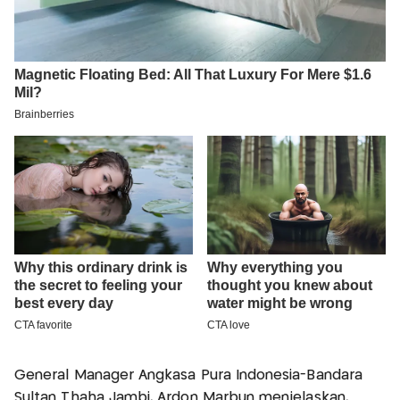
General Manager Angkasa Pura Indonesia-Bandara
Sultan Thaha Jambi, Ardon Marbun menjelaskan,