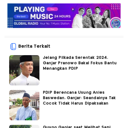
Berita Terkait
Jelang Pilkada Serentak 2024,
Ganjar Pranowo Bakal Fokus Bantu
Menangkan PDIP
PDIP Berencana Usung Anies
Baswedan, Ganjar: Seandainya Tak
Cocok Tidak Harus Dipaksakan
Guyon Ganjar saat Melihat Sapi