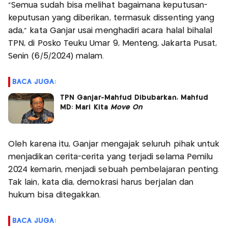
"Semua sudah bisa melihat bagaimana keputusan-
keputusan yang diberikan, termasuk dissenting yang
ada," kata Ganjar usai menghadiri acara halal bihalal
TPN, di Posko Teuku Umar 9, Menteng, Jakarta Pusat,
Senin (6/5/2024) malam.
BACA JUGA:
TPN Ganjar-Mahfud Dibubarkan, Mahfud
MD: Mari Kita
Move On
Oleh karena itu, Ganjar mengajak seluruh pihak untuk
menjadikan cerita-cerita yang terjadi selama Pemilu
2024 kemarin, menjadi sebuah pembelajaran penting.
Tak lain, kata dia, demokrasi harus berjalan dan
hukum bisa ditegakkan.
BACA JUGA: