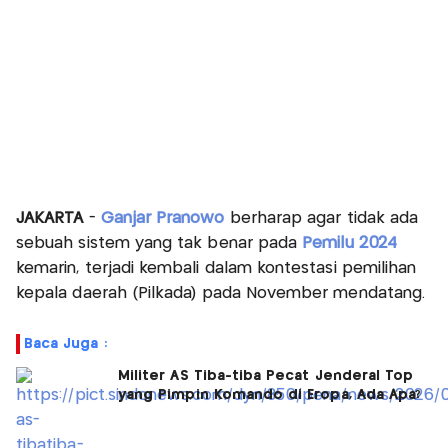
JAKARTA
-
Ganjar Pranowo
berharap agar tidak ada
sebuah sistem yang tak benar pada
Pemilu 2024
kemarin, terjadi kembali dalam kontestasi pemilihan
kepala daerah (Pilkada) pada November mendatang.
Baca Juga :
Militer AS Tiba-tiba Pecat Jenderal Top
yang Pimpin Komando di Eropa, Ada Apa?