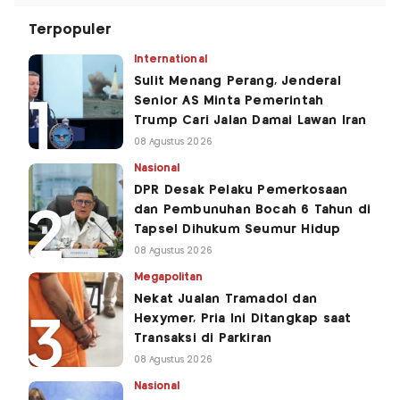
Terpopuler
International
Sulit Menang Perang, Jenderal
Senior AS Minta Pemerintah
Trump Cari Jalan Damai Lawan Iran
08 Agustus 2026
Nasional
DPR Desak Pelaku Pemerkosaan
dan Pembunuhan Bocah 6 Tahun di
Tapsel Dihukum Seumur Hidup
08 Agustus 2026
Megapolitan
Nekat Jualan Tramadol dan
Hexymer, Pria Ini Ditangkap saat
Transaksi di Parkiran
08 Agustus 2026
Nasional