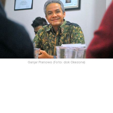
Ganjar Pranowo (Foto: dok Okezone)